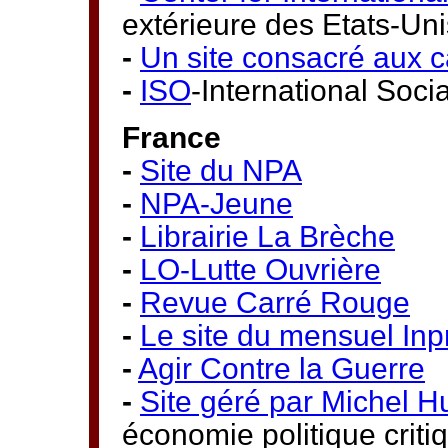
extérieure des Etats-Uni
-
Un site consacré aux c
-
ISO
-International Soci
France
-
Site du NPA
-
NPA-Jeune
-
Librairie La Brèche
-
LO-Lutte Ouvrière
-
Revue Carré Rouge
-
Le site du mensuel Inp
-
Agir Contre la Guerre
-
Site géré par Michel H
économie politique criti