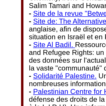
Salim Tamari and Howar
-
Site de la revue "Betw
-
Site de: The Alternativ
anglaise, afin de dispose
situation en Israël et en
-
Site Al Badil.
Ressource
and Refugee Rights: un 
des données sur l'actual
la vaste "communauté" 
-
Solidarité Palestine.
Un
nombreuses informations
-
Palestinian Centre for
défense des droits de la