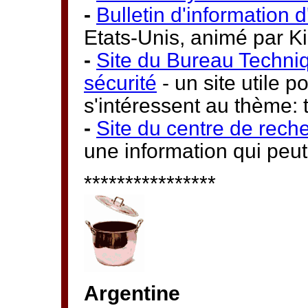
-
Bulletin d'information 
Etats-Unis, animé par 
-
Site du Bureau Techniq
sécurité
- un site utile p
s'intéressent au thème: t
-
Site du centre de rech
une information qui peut-
****************
Argentine