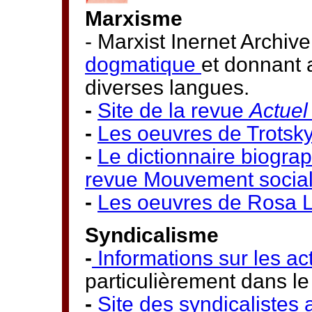
Marxisme
- Marxist Inernet Archiv
dogmatique
et donnant 
diverses langues.
-
Site de la revue
Actue
-
Les oeuvres de Trotsky
-
Le dictionnaire biogra
revue Mouvement socia
-
Les oeuvres de Rosa 
Syndicalisme
-
Informations sur les act
particulièrement dans l
-
Site des syndicalistes 