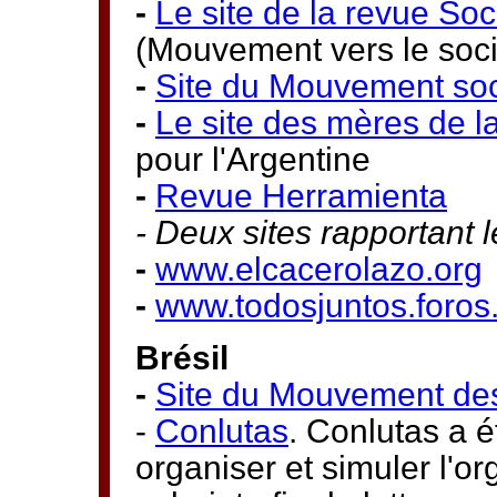
-
Le site de la revue So
(Mouvement vers le soci
-
Site du Mouvement soci
-
Le site des mères de l
pour l'Argentine
-
Revue Herramienta
- Deux sites rapportant 
-
www.elcacerolazo.org
-
www.todosjuntos.foros
Brésil
-
Site du Mouvement des 
-
Conlutas
. Conlutas a é
organiser et simuler l'o