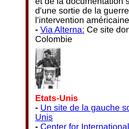
et de la documentation 
d'une sortie de la guerre
l'intervention américaine
-
Via Alterna:
Ce site don
Colombie
Etats-Unis
-
Un site de la gauche s
Unis
-
Center for International