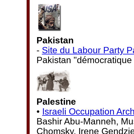
Pakistan
-
Site du Labour Party P
Pakistan "démocratique e
Palestine
•
Israeli Occupation Arc
Bashir Abu-Manneh, Must
Chomsky, Irene Gendzier