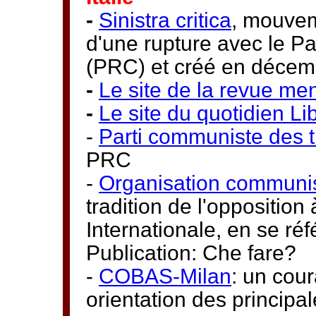
-
Sinistra critica
, mouvem
d'une rupture avec le P
(PRC) et créé en déce
-
Le site de la revue m
-
Le site du quotidien L
-
Parti communiste des t
PRC
-
Organisation communist
tradition de l'opposition
Internationale, en se réf
Publication: Che fare?
-
COBAS-Milan
: un cour
orientation des principa