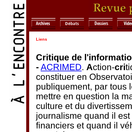
Liens
Critique de l'informati
-
ACRIMED
.
A
ction-
cri
t
constituer en Observatoi
publiquement, par tous 
mettre en question la ma
culture et du divertissem
journalisme quand il est 
financiers et quand il vé