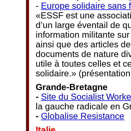
-
Europe solidaire sans f
«ESSF est une associatio
d’un large éventail de q
information militante s
ainsi que des articles d
documents de nature div
utile à toutes celles et 
solidaire.» (présentation 
Grande-Bretagne
-
Site du Socialist Worke
la gauche radicale en 
-
Globalise Resistance
Italie