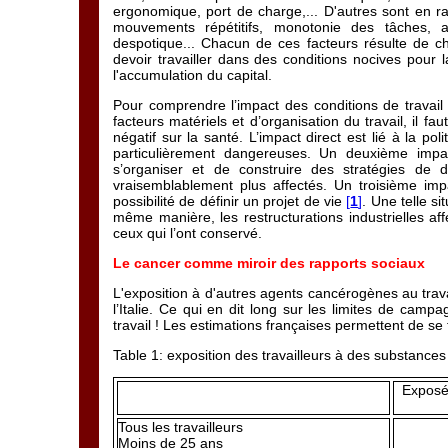
ergonomique, port de charge,... D'autres sont en rapp
mouvements répétitifs, monotonie des tâches,
despotique... Chacun de ces facteurs résulte de cho
devoir travailler dans des conditions nocives pour
l'accumulation du capital.
Pour comprendre l’impact des conditions de travail su
facteurs matériels et d’organisation du travail, il f
négatif sur la santé. L’impact direct est lié à la pol
particulièrement dangereuses. Un deuxième impact
s’organiser et de construire des stratégies de d
vraisemblablement plus affectés. Un troisième impact 
possibilité de définir un projet de vie
[
1
]
. Une telle si
même manière, les restructurations industrielles affe
ceux qui l’ont conservé.
Le cancer comme miroir des rapports sociaux
L'exposition à d'autres agents cancérogènes au trav
l’Italie. Ce qui en dit long sur les limites de cam
travail ! Les estimations françaises permettent de se 
Table 1: exposition des travailleurs à des substanc
Exposé
Tous les travailleurs
Moins de 25 ans