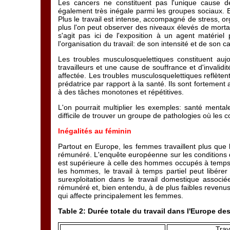
Les cancers ne constituent pas l'unique cause de 
également très inégale parmi les groupes sociaux. Et,
Plus le travail est intense, accompagné de stress, or
plus l'on peut observer des niveaux élevés de mortali
s'agit pas ici de l'exposition à un agent matérie
l'organisation du travail: de son intensité et de son 
Les troubles musculosquelettiques constituent aujo
travailleurs et une cause de souffrance et d'invalidi
affectée. Les troubles musculosquelettiques reflètent
prédatrice par rapport à la santé. Ils sont fortement
à des tâches monotones et répétitives.
L'on pourrait multiplier les exemples: santé mentale
difficile de trouver un groupe de pathologies où les c
Inégalités au féminin
Partout en Europe, les femmes travaillent plus que 
rémunéré. L'enquête européenne sur les conditions d
est supérieure à celle des hommes occupés à temps pl
les hommes, le travail à temps partiel peut libérer
surexploitation dans le travail domestique associé
rémunéré et, bien entendu, à de plus faibles revenus
qui affecte principalement les femmes.
Table 2: Durée totale du travail dans l'Europe de
Trav