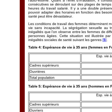
l’auto-estime. Quant à l’effet d’irradiation, il co
consécutives se déroulant sur des plages de temps
heures du travail salarié. Il y a une double présenc
pouvoir adapter des horaires en fonction des besoins
santé peut être dévastateur.
Les conditions de travail des femmes déterminent mo
vie sans incapacité. La ségrégation sexuelle au tr
inégalités que l’on observe entre les femmes de diffé
personnes âgées. Cette situation est illustrée par
inégalités sociales de santé suivant les genres
[
5
]
.
Table 4: Espérance de vie à 35 ans (femmes en F
Esp. vie 
Cadres supérieurs
Ouvrières
Total population
Table 5: Espérance de vie à 35 ans (hommes en 
Esp. vie 
Cadres supérieurs
Ouvriers