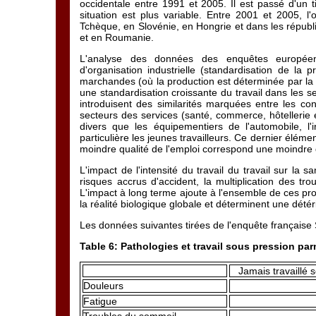
occidentale entre 1991 et 2005. Il est passé d'un t
situation est plus variable. Entre 2001 et 2005, l
Tchèque, en Slovénie, en Hongrie et dans les républi
et en Roumanie.
L'analyse des données des enquêtes européenn
d'organisation industrielle (standardisation de la 
marchandes (où la production est déterminée par l
une standardisation croissante du travail dans les ser
introduisent des similarités marquées entre les c
secteurs des services (santé, commerce, hôtellerie et
divers que les équipementiers de l'automobile, l'in
particulière les jeunes travailleurs. Ce dernier éléme
moindre qualité de l'emploi correspond une moindre qu
L'impact de l'intensité du travail du travail sur la
risques accrus d'accident, la multiplication des t
L'impact à long terme ajoute à l'ensemble de ces prob
la réalité biologique globale et déterminent une détéri
Les données suivantes tirées de l'enquête française
Table 6: Pathologies et travail sous pression parm
Jamais travaillé 
Douleurs
Fatigue