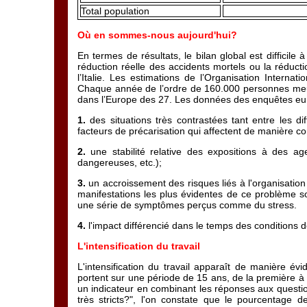
Total population
Où en sommes-nous aujourd'hui?
En termes de résultats, le bilan global est difficile à 
réduction réelle des accidents mortels ou la réduc
l’Italie. Les estimations de l’Organisation Inter
Chaque année de l’ordre de 160.000 personnes meure
dans l’Europe des 27. Les données des enquêtes eur
1.
des situations très contrastées tant entre les di
facteurs de précarisation qui affectent de manière co
2.
une stabilité relative des expositions à des ag
dangereuses, etc.);
3.
un accroissement des risques liés à l'organisation d
manifestations les plus évidentes de ce problème so
une série de symptômes perçus comme du stress.
4.
l'impact différencié dans le temps des conditions d
L'intensification du travail
L'intensification du travail apparaît de manière 
portent sur une période de 15 ans, de la première à l
un indicateur en combinant les réponses aux question
très stricts?", l'on constate que le pourcentage 