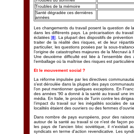
Troubles du sommeil
Troubles de la mémoire
Santé dégradée ces dernières
années
Les changements du travail posent la question de la
dans les différents pays. La précarisation du trava
éclatées
[
8
]
. La plupart des dispositifs de prévention
traiter de la réalité des risques, et de leur répart
particulier, les questions posées par la sous-trait
l’origine de catastrophes majeures de la Mecnavi à 
Une deuxième difficulté est liée à l’ensemble des 
l’emballage où la maîtrise des risques est particulièr
Et le mouvement social ?
La réforme impulsée par les directives communautaires
s'est déroulée dans la plupart des pays communautair
l'on peut mentionner quelques exceptions. En France
des années '90 a donné à la santé au travail une im
média. En Italie, le procès de Turin contre les dirig
l’impact du travail sur les inégalités sociales de
localités étaient des ouvriers ou des femmes d’ouvri
Dans nombre de pays européens, pour des raisons tr
autour de la santé au travail si ce n'est de façon po
les pays de l'ancien bloc soviétique, il n'existait
syndicats en terme d'action revendicative. Les syndic