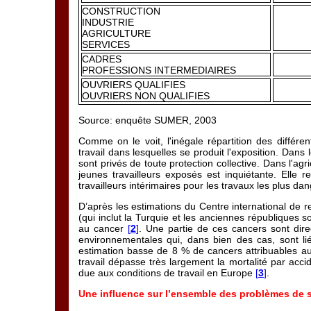
CONSTRUCTION
INDUSTRIE
AGRICULTURE
SERVICES
CADRES
PROFESSIONS INTERMEDIAIRES
OUVRIERS QUALIFIES
OUVRIERS NON QUALIFIES
Source: enquête SUMER, 2003
Comme on le voit, l'inégale répartition des différ
travail dans lesquelles se produit l'exposition. Dan
sont privés de toute protection collective. Dans l'ag
jeunes travailleurs exposés est inquiétante. Elle re
travailleurs intérimaires pour les travaux les plus da
D’après les estimations du Centre international de 
(qui inclut la Turquie et les anciennes républiques
au cancer
[
2
]
. Une partie de ces cancers sont direc
environnementales qui, dans bien des cas, sont l
estimation basse de 8 % de cancers attribuables aux 
travail dépasse très largement la mortalité par acci
due aux conditions de travail en Europe
[
3
]
.
Une influence sur l’ensemble des problèmes de 