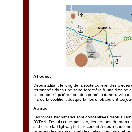
A l’ouest
Depuis Zlitan, le long de la route côtière, des pièces
retranchés dans une zone forestière à une dizaine 
Ils tentent régulièrement des percées dans la ville af
tirs de la coalition. Jusque-là, les shebabs ont toujour
Au sud
Les forces kadhafistes sont concentrées depuis Tamin
l’OTAN. Depuis cette position, les troupes de mercena
sud et de la Highway) et procèdent à des incursions
façades des magasins et des cafés pour se mettre h