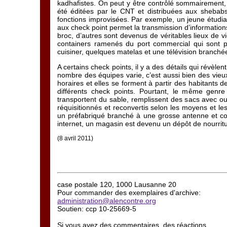
kadhafistes. On peut y être contrôlé sommairement, a
été éditées par le CNT et distribuées aux shebabs.
fonctions improvisées. Par exemple, un jeune étudia
aux check point permet la transmission d’informations 
broc, d’autres sont devenus de véritables lieux de vi
containers ramenés du port commercial qui sont po
cuisiner, quelques matelas et une télévision branchée
A certains check points, il y a des détails qui révèlen
nombre des équipes varie, c’est aussi bien des vieu
horaires et elles se forment à partir des habitants d
différents check points. Pourtant, le même genre 
transportent du sable, remplissent des sacs avec ou
réquisitionnés et reconvertis selon les moyens et les
un préfabriqué branché à une grosse antenne et co
internet, un magasin est devenu un dépôt de nourritu
(8 avril 2011)
case postale 120, 1000 Lausanne 20
Pour commander des exemplaires d'archive:
administration@alencontre.org
Soutien: ccp 10-25669-5
Si vous avez des commentaires, des réactions,