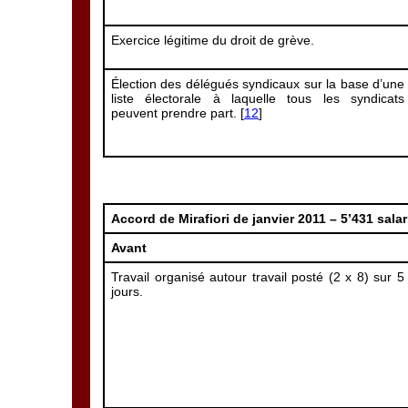
Exercice légitime du droit de grève.
Élection des délégués syndicaux sur la base d’une
liste électorale à laquelle tous les syndicats
peuvent prendre part. [
12
]
Accord de Mirafiori de janvier 2011 –
5’431 sala
Avant
Travail organisé autour travail posté (2 x 8) sur 5
jours.