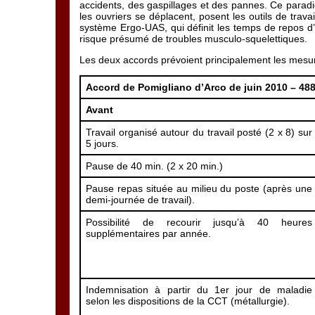
accidents, des gaspillages et des pannes. Ce para
les ouvriers se déplacent, posent les outils de trava
système Ergo-UAS, qui définit les temps de repos d
risque présumé de troubles musculo-squelettiques.
Les deux accords prévoient principalement les mesu
Accord de Pomigliano d’Arco de juin 2010 –
488
Avant
Travail organisé autour du travail posté (2 x 8) sur
5 jours.
Pause de 40 min. (2 x 20 min.)
Pause repas située au milieu du poste (après une
demi-journée de travail).
Possibilité de recourir jusqu’à 40 heures
supplémentaires par année.
Indemnisation à partir du 1er jour de maladie
selon les dispositions de la CCT (métallurgie).