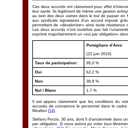
Ces deux accords ont clairement pour effet d’intensi
leur santé. Ils légitiment de même une gestion antisy
au sein des deux usines dans le but de passer en f
aux syndicats signataires d’un accord imposé grâce
permettant de «dévaloriser» ainsi toute résistance 
Les deux accords n’ont toutefois pas fait l’unanimit
exprimé majoritairement un «oui par obligation» dans 
Pomigliano d’Arco
(22 juin 2010)
Taux de participation:
95,0 %
Oui
62,2 %
Non
38,8 %
Nul / Blanc
1,7 %
Il est apparu clairement que les conditions du vot
accusés de convaincre le personnel dans le cadre d
Mirafiori [
14
].
Stefano Porzio, 30 ans, dont 5 d’ancienneté dans un
par obligation. Si nous avions pu voter tous libremen