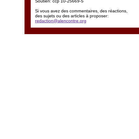
Soutien: ccp 10-25669-5
Si vous avez des commentaires, des réactions,
des sujets ou des articles à proposer:
redaction@alencontre.org