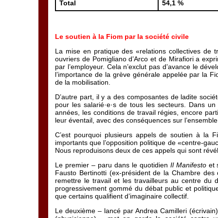
Total
54,1 %
Le soutien à la Fiom par la société civile
La mise en pratique des «relations collectives de t
ouvriers de Pomigliano d’Arco et de Mirafiori a exp
par l’employeur. Cela n’exclut pas d’avance le déve
l’importance de la grève générale appelée par la Fi
de la mobilisation.
D’autre part, il y a des composantes de ladite sociét
pour les salarié·e·s de tous les secteurs. Dans u
années, les conditions de travail régies, encore pa
leur éventail, avec des conséquences sur l’ensemble d
C’est pourquoi plusieurs appels de soutien à la F
importants que l’opposition politique de «centre-gau
Nous reproduisons deux de ces appels qui sont révél
Le premier – paru dans le quotidien
Il Manifesto
et 
Fausto Bertinotti (ex-président de la Chambre des d
remettre le travail et les travailleurs au centre du 
progressivement gommé du débat public et politique l
que certains qualifient d’imaginaire collectif.
Le deuxième – lancé par Andrea Camilleri (écrivain)