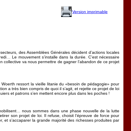
Version imprimable
 secteurs, des Assemblées Générales décident d’actions locales
dredi… Le mouvement s’installe dans la durée. C’est nécessaire
on collective va nous permettre de gagner l’abandon de ce projet
Woerth ressort la vieille litanie du «besoin de pédagogie» pour
n a très bien compris de quoi il s’agit, et rejette ce projet de loi
quiers et patrons s’en mettent encore plus dans les poches !
se mobilisent… nous sommes dans une phase nouvelle de la lutte
er son projet de loi. Il refuse, choisit l’épreuve de force pour
ger, et s’accaparer la grande majorité des richesses produites par