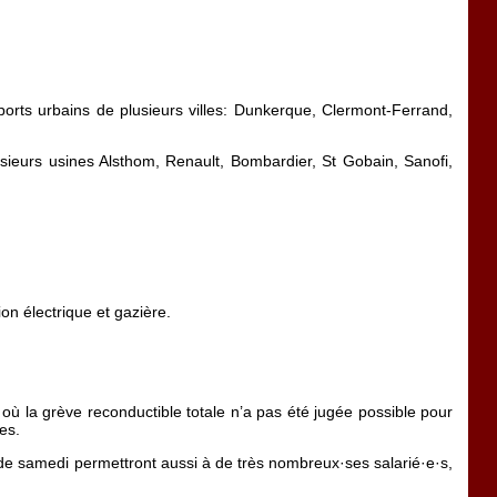
orts urbains de plusieurs villes: Dunkerque, Clermont-Ferrand,
usieurs usines Alsthom, Renault, Bombardier, St Gobain, Sanofi,
on électrique et gazière.
ù la grève reconductible totale n’a pas été jugée possible pour
es.
 de samedi permettront aussi à de très nombreux·ses salarié·e·s,