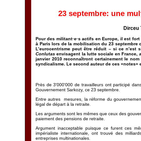
23 septembre: une mult
Dirceu 
Pour des militant·e·s actifs en Europe, il est fo
à Paris lors de la mobilisation du 23 septembre 
L’eurocentrisme peut être réduit – si ce n’es
Conlutas
envisagent la lutte sociale en France, 
janvier 2010 reconnaîtront certainement le nom d
syndicalisme. Le second auteur de ces «notes» 
Près de 3'000'000 de travailleurs ont participé dan
Gouvernement Sarkozy, ce 23 septembre.
Entre autres mesures, la réforme du gouvernement r
légal de départ à la retraite.
Les arguments sont les mêmes que ceux des gouverne
paiement des pensions de retraite.
Argument inacceptable puisque ce furent ces mê
impérialiste internationale, ont trouvé des milli
entreprises multinationales.