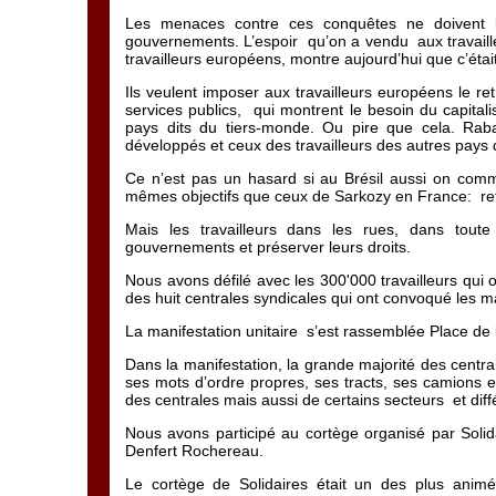
Les menaces contre ces conquêtes ne doivent la
gouvernements. L’espoir qu’on a vendu aux travaille
travailleurs européens, montre aujourd’hui que c’était
Ils veulent imposer aux travailleurs européens le retr
services publics, qui montrent le besoin du capital
pays dits du tiers-monde. Ou pire que cela. Rabai
développés et ceux des travailleurs des autres pays
Ce n’est pas un hasard si au Brésil aussi on comm
mêmes objectifs que ceux de Sarkozy en France: reti
Mais les travailleurs dans les rues, dans toute
gouvernements et préserver leurs droits.
Nous avons défilé avec les 300'000 travailleurs qui on
des huit centrales syndicales qui ont convoqué les ma
La manifestation unitaire s’est rassemblée Place de la 
Dans la manifestation, la grande majorité des centr
ses mots d’ordre propres, ses tracts, ses camions
des centrales mais aussi de certains secteurs et diff
Nous avons participé au cortège organisé par Solida
Denfert Rochereau.
Le cortège de Solidaires était un des plus animé