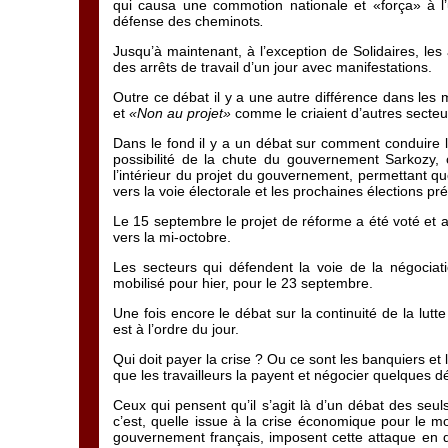
qui causa une commotion nationale et «força» à l
défense des cheminots
.
Jusqu’à maintenant, à l’exception de Solidaires, les
des arrêts de travail d’un jour avec manifestations.
Outre ce débat il y a une autre différence dans les 
et
«Non au projet»
comme le criaient d’autres secteu
Dans le fond il y a un débat sur comment conduire l
possibilité de la chute du gouvernement Sarkozy, 
l’intérieur du projet du gouvernement, permettant qu
vers la voie électorale et les prochaines élections pré
Le 15 septembre le projet de réforme a été voté et 
vers la mi-octobre.
Les secteurs qui défendent la voie de la négociat
mobilisé pour hier, pour le 23 septembre.
Une fois encore le débat sur la continuité de la lutt
est à l’ordre du jour.
Qui doit payer la crise ? Ou ce sont les banquiers et l
que les travailleurs la payent et négocier quelques 
Ceux qui pensent qu’il s’agit là d’un débat des seul
c’est, quelle issue à la crise économique pour le m
gouvernement français, imposent cette attaque en dé