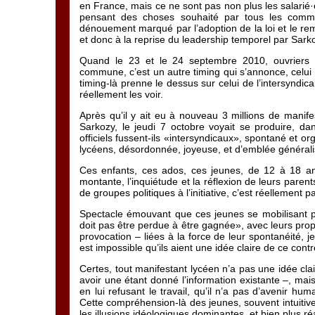
en France, mais ce ne sont pas non plus les salarié·e·
pensant des choses souhaité par tous les comme
dénouement marqué par l’adoption de la loi et le 
et donc à la reprise du leadership temporel par Sark
Quand le 23 et le 24 septembre 2010, ouvriers 
commune, c’est un autre timing qui s’annonce, celui
timing-là prenne le dessus sur celui de l’intersyndica
réellement les voir.
Après qu’il y ait eu à nouveau 3 millions de manif
Sarkozy, le jeudi 7 octobre voyait se produire, d
officiels fussent-ils «intersyndicaux», spontané et or
lycéens, désordonnée, joyeuse, et d’emblée générali
Ces enfants, ces ados, ces jeunes, de 12 à 18 ans
montante, l’inquiétude et la réflexion de leurs parents
de groupes politiques à l’initiative, c’est réellement pa
Spectacle émouvant que ces jeunes se mobilisant pou
doit pas être perdue à être gagnée», avec leurs prop
provocation – liées à la force de leur spontanéité, j
est impossible qu’ils aient une idée claire de ce con
Certes, tout manifestant lycéen n’a pas une idée clai
avoir une étant donné l’information existante –, mais
en lui refusant le travail, qu’il n’a pas d’avenir hu
Cette compréhension-là des jeunes, souvent intuitiv
les illusions idéologiques dominantes, et bien plus réa