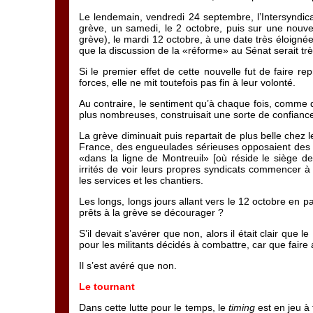
Le lendemain, vendredi 24 septembre, l’Intersyndic
grève, un samedi, le 2 octobre, puis sur une nouve
grève), le mardi 12 octobre, à une date très éloigné
que la discussion de la «réforme» au Sénat serait tr
Si le premier effet de cette nouvelle fut de faire rep
forces, elle ne mit toutefois pas fin à leur volonté.
Au contraire, le sentiment qu’à chaque fois, comme 
plus nombreuses, construisait une sorte de confianc
La grève diminuait puis repartait de plus belle chez 
France, des engueulades sérieuses opposaient des c
«dans la ligne de Montreuil» [où réside le siège de
irrités de voir leurs propres syndicats commencer à 
les services et les chantiers.
Les longs, longs jours allant vers le 12 octobre en p
prêts à la grève se décourager ?
S’il devait s’avérer que non, alors il était clair qu
pour les militants décidés à combattre, car que faire
Il s’est avéré que non.
Le tournant
Dans cette lutte pour le temps, le
timing
est en jeu à