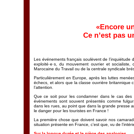
«Encore un
Ce n’est pas u
Les événements français soulèvent de l’inquiétude da
exploité·e·s, du mouvement ouvrier et socialiste,
Marocaine du Travail ou de la centrale syndicale brés
Particulièrement en Europe, après les luttes menées
échecs, et alors que la classe ouvrière britannique
l’attention.
Que ce soit pour les condamner dans le cas des mé
événements sont souvent présentés comme fulgura
dans les rues, au point que dans la grande presse a
le danger pour les touristes en France !
La première chose que doivent savoir nos camarades
situation présente en France, c’est que, vu de l’intérie
Sur la longue durée et le piège des analogies