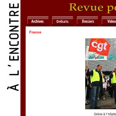
France
Grève à l' hôpi