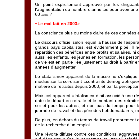
Un point explicitement approuvé par les dirigea
l’augmentation du nombre d’annuités pour avoir une re
60 ans ?
«Le mal fait en 2003»
La conscience plus ou moins claire de ces données exp
Le discours officiel selon lequel la hausse de l’espér
grands pays capitalistes, est évidemment pipé. Il ne
répartition des bénéfices entre profits et salaires, ni 
aussi les enfants, les jeunes en formation, les perso
de vie est en partie liée justement au droit à partir
années d’augmenter.
Le «fatalisme» apparent de la masse ne s’explique 
médias sur la soi-disant «contrainte démographique», m
matière de retraites depuis 2003, et par la perceptio
Mais cet apparent «fatalisme» était associé à une rév
date de départ en retraite et le montant des retrai
soi et pour les autres, et non pas du temps pour le
journée de travail et des périodes hebdomadaires, me
De plus, en dehors du temps de travail proprement dit
de la recherche d’un emploi.
Une révolte diffuse contre ces conditions, aggravées