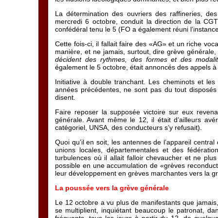
La détermination des ouvriers des raffineries, de
mercredi 6 octobre, conduit la direction de la CGT
confédéral tenu le 5 (FO a également réuni l’insta
Cette fois-ci, il fallait faire des «AG» et un riche v
manière, et ne jamais, surtout, dire grève générale
décident des rythmes, des formes et des modalité
également le 5 octobre, était annoncés des appels à
Initiative à double tranchant. Les cheminots et les
années précédentes, ne sont pas du tout disposés à
disent.
Faire reposer la supposée victoire sur eux revenait
générale. Avant même le 12, il était d’ailleurs av
catégoriel, UNSA, des conducteurs s’y refusait).
Quoi qu’il en soit, les antennes de l’appareil central
unions locales, départementales et des fédération
turbulences où il allait falloir chevaucher et ne pl
possible en une accumulation de «grèves reconduct
leur développement en grèves marchantes vers la gr
La poussée vers la grève générale
Le 12 octobre a vu plus de manifestants que jamais, 
se multiplient, inquiétant beaucoup le patronat, da