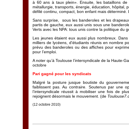
à 60 ans à taux plein». Ensuite, les bataillons de 
métallurgie, transports, énergie, éducation, hôpital,
défilé continu, compact, bon enfant mais déterminé.
Sans surprise, sous les banderoles et les drapeaux
partis de gauche, eux aussi unis sous une banderole
Verts avec les NPA: tous unis contre la politique du
Les jeunes étaient eux aussi plus nombreux. Dans l
milliers de lycéens, d'étudiants réunis en nombre po
prévu des banderoles ou des affiches pour exprimer
pour l’emploi.
A noter qu’à Toulouse l’intersyndicale de la Haute-G
octobre
Pari gagné pour les syndicats
Malgré la posture jusque boutiste du gouvernem
faiblissent pas. Au contraire. Soutenus par une 
l’intersyndicale réussit à mobiliser une fois de pl
rejoignent désormais le mouvement. (de
Toulouse7.
(12 octobre 2010)