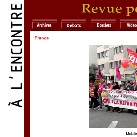
France
Mobili