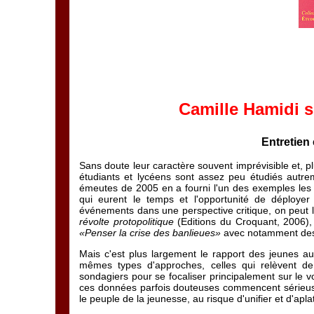
Camille Hamidi s
Entretien
Sans doute leur caractère souvent imprévisible et, pl
étudiants et lycéens sont assez peu étudiés aut
émeutes de 2005 en a fourni l'un des exemples les p
qui eurent le temps et l'opportunité de déploye
événements dans une perspective critique, on peut l
révolte protopolitique
(Editions du Croquant, 2006),
«Penser la crise des banlieues»
avec notamment des 
Mais c'est plus largement le rapport des jeunes a
mêmes types d'approches, celles qui relèvent de 
sondagiers pour se focaliser principalement sur le
ces données parfois douteuses commencent sérieusem
le peuple de la jeunesse, au risque d'unifier et d'