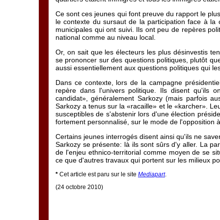
Ce sont ces jeunes qui font preuve du rapport le plus d
le contexte du sursaut de la participation face à la
municipales qui ont suivi. Ils ont peu de repères pol
national comme au niveau local.
Or, on sait que les électeurs les plus désinvestis te
se prononcer sur des questions politiques, plutôt que
aussi essentiellement aux questions politiques qui les
Dans ce contexte, lors de la campagne présidentielle
repère dans l'univers politique. Ils disent qu'il
candidat», généralement Sarkozy (mais parfois aus
Sarkozy a tenus sur la «racaille» et le «karcher». Leur
susceptibles de s'abstenir lors d'une élection présiden
fortement personnalisé, sur le mode de l'opposition 
Certains jeunes interrogés disent ainsi qu'ils ne saven
Sarkozy se présente: là ils sont sûrs d'y aller. La par
de l'enjeu ethnico-territorial comme moyen de se situ
ce que d'autres travaux qui portent sur les milieux p
*
Cet article est paru sur le site
Mediapart
.
(24 octobre 2010)