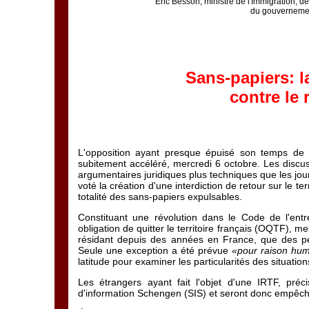
Eric Besson, ministre de l'Immigration, de 
du gouvernement
Sans-papiers: l
contre le 
L'opposition ayant presque épuisé son temps de 
subitement accéléré, mercredi 6 octobre. Les discus
argumentaires juridiques plus techniques que les jou
voté la création d'une interdiction de retour sur le te
totalité des sans-papiers expulsables.
Constituant une révolution dans le Code de l'entr
obligation de quitter le territoire français (OQTF), 
résidant depuis des années en France, que des per
Seule une exception a été prévue
«pour raison hum
latitude pour examiner les particularités des situation
Les étrangers ayant fait l'objet d'une IRTF, pré
d'information Schengen (SIS) et seront donc empêch