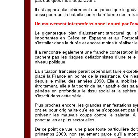
pas quelques mois auparavant.
Il est apparu plus clairement que jamais que le gouve
aussi pourquoi la bataille contre la réforme des retrai
Un mouvement interprofessionnel nourri par l’a
Le gigantesque plan d’ajustement structurel qui 
importantes en Grèce en Espagne et au Portug
s’installer dans la durée et encore moins à réaliser 
Il a rencontré également une franche contestation int
cachent pas les risques déflationnistes d’une telle
niveau politique.
La situation française paraît cependant faire excep
placé la France en pointe de la résistance. Ce n’est 
depuis le milieu des années 1990. Elle a mobilisé p
étroitement, elle a fait sortir de leur apathie des s
pénétré en profondeur le tissu social et la sphère
s’inscrit dans cette série.
Plus proches encore, les grandes manifestations syn
ont eu pour originalité qu’elles ne s’opposaient pas 
prévenir les mauvais coups contre le salariat. A 
ponctuelles et plus sectorielles.
De ce point de vue, une place toute particulière doi
printemps 2009, non seulement parce qu’il a montr