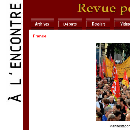
France
Manifestation