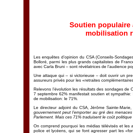
Soutien populaire
mobilisation 
Les enquêtes d’opinion du CSA (Conseils-Sondages-
Bolloré, parmi les plus grands capitalistes de Franc
avec Carla Bruni – sont révélatrices de l’audience p
Une attaque qui – si victorieuse – doit ouvrir un p
assureurs privés pour les «retraites complémentaires» 
Relevons l’évolution les résultats des sondages de 
7 septembre 62% manifestait soutien et sympathie: 
de mobilisation: le 71%.
Le directeur adjoint du CSA, Jérôme Sainte-Marie,
gouvernement peut l’emporter au gré des menaces d
Parlement. Mais ces 71% traduisent le coût politique d
On comprend pourquoi les médias télévisés et les ag
police et lycéens, qui se font agresser part les «