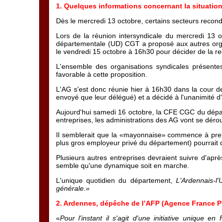
1. Quelques informations concernant la situatio
Dès le mercredi 13 octobre, certains secteurs recon
Lors de la réunion intersyndicale du mercredi 13 o
départementale (UD) CGT a proposé aux autres organi
le vendredi 15 octobre à 16h30 pour décider de la rec
L'ensemble des organisations syndicales présen
favorable à cette proposition.
L'AG s'est donc réunie hier à 16h30 dans la cour de
envoyé que leur délégué) et a décidé à l'unanimité d'
Aujourd'hui samedi 16 octobre, la CFE CGC du départ
entreprises, les administrations des AG vont se dérou
Il semblerait que la «mayonnaise» commence à prend
plus gros employeur privé du département) pourrait d
Plusieurs autres entreprises devraient suivre d'apr
semble qu'une dynamique soit en marche.
L'unique quotidien du département,
L'Ardennais-l'
générale.»
2. Ardennes, dépêche de l’AFP (Agence France P
«
Pour l'instant il s'agit d'une initiative unique en