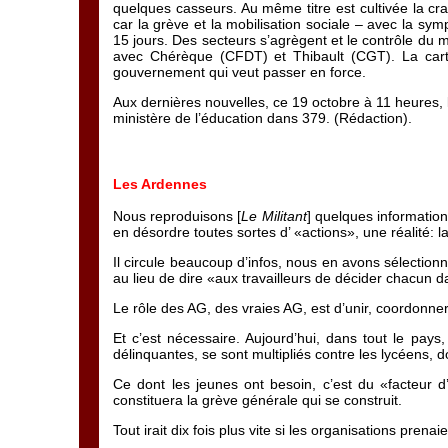
quelques casseurs. Au même titre est cultivée la cr
car la grève et la mobilisation sociale – avec la sym
15 jours. Des secteurs s’agrègent et le contrôle du
avec Chérèque (CFDT) et Thibault (CGT). La carte 
gouvernement qui veut passer en force.
Aux dernières nouvelles, ce 19 octobre à 11 heures,
ministère de l’éducation dans 379. (Rédaction).
Les Ardennes
Nous reproduisons [
Le Militant
] quelques informatio
en désordre toutes sortes d’ «actions», une réalité: 
Il circule beaucoup d’infos, nous en avons sélectionn
au lieu de dire «aux travailleurs de décider chacun
Le rôle des AG, des vraies AG, est d’unir, coordonner,
Et c’est nécessaire. Aujourd’hui, dans tout le pays,
délinquantes, se sont multipliés contre les lycéens,
Ce dont les jeunes ont besoin, c’est du «facteur d’
constituera la grève générale qui se construit.
Tout irait dix fois plus vite si les organisations prena