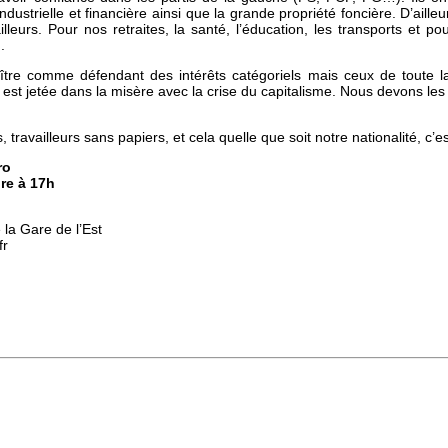
industrielle et financière ainsi que la grande propriété foncière. D’ai
ailleurs. Pour nos retraites, la santé, l’éducation, les transports et p
.
tre comme défendant des intérêts catégoriels mais ceux de toute la 
ui est jetée dans la misère avec la crise du capitalisme. Nous devons les
ravailleurs sans papiers, et cela quelle que soit notre nationalité, c’e
ro
re à 17h
 la Gare de l’Est
fr