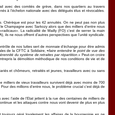
ail avec des comités de grève, dans nos quartiers au travers
nnés à l’échelon nationale avec des délégués élus et révocables.
es. Chérèque est pour les 42 annuités. On ne peut pas non plus
it le Champagne avec Sarkozy alors que des milliers d’entre nous
radicaux». La radicalité de Mailly (FO) c’est de serrer la main
 ils ne nous offrent d’autres perspectives que l’unité syndicale.
 contrôle de nos luttes sert de monnaie d’échange pour être admis
cales de la CFTC à Solidaire,
«
faire entendre le point de vue des
érennité du système de retraites par répartition
.» Peut-on croire
entrepris la démolition méthodique de nos conditions de vie et de
lariés et chômeurs, retraités et jeunes, travailleurs avec ou sans
de milliers de vieux travailleurs survivent déjà avec moins de 700
 Pour des millions d’entre nous, le problème crucial c’est déjà de
 avec l’aide de l’Etat jettent à la rue des centaines de milliers de
continue et les attaques contre nous vont devenir de plus en plus
 toujours géré loyalement les affaires de la bourgeoisie en ne