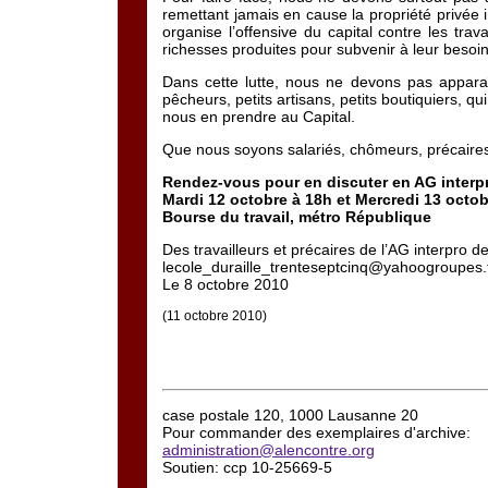
remettant jamais en cause la propriété privée 
organise l’offensive du capital contre les trav
richesses produites pour subvenir à leur besoin
Dans cette lutte, nous ne devons pas apparaî
pêcheurs, petits artisans, petits boutiquiers, q
nous en prendre au Capital.
Que nous soyons salariés, chômeurs, précaires, t
Rendez-vous pour en discuter en AG interp
Mardi 12 octobre à 18h et Mercredi 13 octob
Bourse du travail, métro République
Des travailleurs et précaires de l’AG interpro de
lecole_duraille_trenteseptcinq@yahoogroupes.
Le 8 octobre 2010
(11 octobre 2010)
case postale 120, 1000 Lausanne 20
Pour commander des exemplaires d'archive:
administration@alencontre.org
Soutien: ccp 10-25669-5