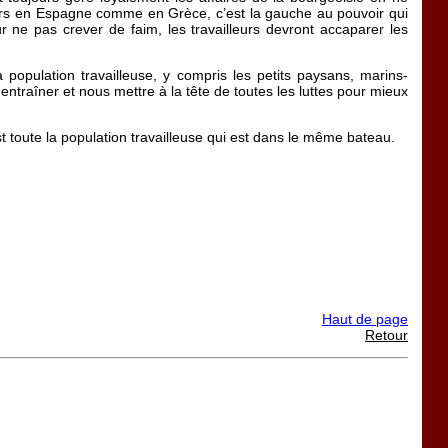
lleurs en Espagne comme en Grèce, c’est la gauche au pouvoir qui
our ne pas crever de faim, les travailleurs devront accaparer les
population travailleuse, y compris les petits paysans, marins-
 entraîner et nous mettre à la tête de toutes les luttes pour mieux
st toute la population travailleuse qui est dans le même bateau.
Haut de page
Retour