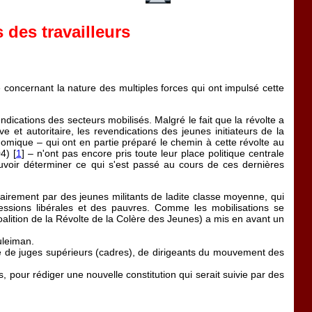
 des travailleurs
 concernant la nature des multiples forces qui ont impulsé cette
dications des secteurs mobilisés. Malgré le fait que la révolte a
e et autoritaire, les revendications des jeunes initiateurs de la
nomique – qui ont en partie préparé le chemin à cette révolte au
4) [
1
] – n'ont pas encore pris toute leur place politique centrale
uvoir déterminer ce qui s'est passé au cours de ces dernières
tairement par des jeunes militants de ladite classe moyenne, qui
essions libérales et des pauvres. Comme les mobilisations se
oalition de la Révolte de la Colère des Jeunes) a mis en avant un
uleiman.
de juges supérieurs (cadres), de dirigeants du mouvement des
, pour rédiger une nouvelle constitution qui serait suivie par des