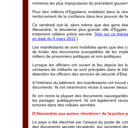
ministres les plus impopulaires du précédent gouverne
Pour des millions d'Egyptiens mobilisés dans la ré
renforcement de la confiance dans leur pouvoir de fai
Ce vendredi soir-là, alors même que des gens étaie
Alexandrie, la deuxième plus grande ville d'Egypte
tristement célèbre police secrète. [
Voir sur ce thème
en date du 9 mars 2011
.]
Les manifestants se sont mobilisés après que des rum
de brûler des documents susceptibles de les impliq
milliers de prisonniers politiques et non-politiques.
Lorsque les officiers ont ouvert le feu depuis les 
centaines de militants se sont précipités dans le b
détention les officiers des services de sécurité d'Etat.
A l'intérieur du bâtiment, les manifestants ont trouv
documents. Ils ont néanmoins réussi à sauver beauc
Ils ont remis la plupart des documents sauvegardés
les partager, publiquement. Ils ont également réussi
tortures dans des cellules secrètes.
D’Alexandrie aux autres «bunkers» de la police p
Le pays a été électrisé par l'assaut du poste de co
des documents secrets récupérés, qui racontent des 