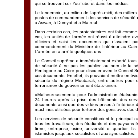
qui se trouvent sur YouTube et dans les médias.
Le lendemain, au milieu de l'après-midi, des millier
postes de commandement des services de sécurité dan
à Aswan, à Domyat et a Matrouh.
Dans certains cas, les protestataires ont fait comme
cas, les unités de l'armée ont réussi à atteindre a
officiers et saisi les documents qui n'avaient 
commandement du Ministère de l'intérieur au Caire,
L’armée en a arrêté quelques-uns.
Le Conseil suprême a immédiatement exhorté tous l
de sécurité à ne pas les publier, au nom de la s
Pentagone au Caire pour discuter avec le Conseil S
ces documents. En effet, ils pouvaient mettre en évid
sécurité du régime Moubarak, entre autres pour ce
terrorisme» du gouvernement états-unien.
«Malheureusement» pour l’administration étatsunie
24 heures après la prise des bâtiments des servic
documents ainsi que des vidéos prises à l'intérieur
machines utilisées pour torturer des gens avec des dé
Les services de sécurité constituaient le principal 
tous les travailleurs, des étudiants et des paysans 
firme, entreprise, usine, université et quartier. Ils
islamistes jusqu'aux socialistes et aux syndicalistes.