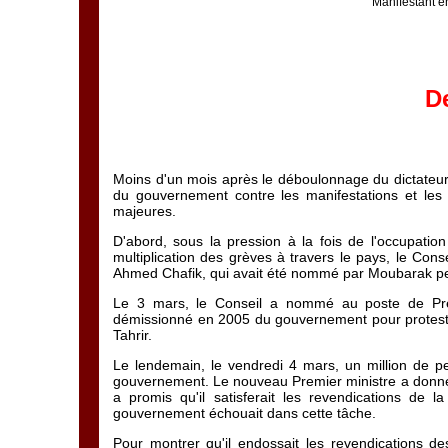
Manifestant en
D
Moins d'un mois après le déboulonnage du dictateu
du gouvernement contre les manifestations et les
majeures.
D'abord, sous la pression à la fois de l'occupation
multiplication des grèves à travers le pays, le Con
Ahmed Chafik, qui avait été nommé par Moubarak pen
Le 3 mars, le Conseil a nommé au poste de Premi
démissionné en 2005 du gouvernement pour protester 
Tahrir.
Le lendemain, le vendredi 4 mars, un million de pe
gouvernement. Le nouveau Premier ministre a donné s
a promis qu'il satisferait les revendications de la
gouvernement échouait dans cette tâche.
Pour montrer qu'il endossait les revendications d