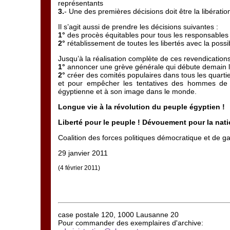
représentants
3.
- Une des premières décisions doit être la libérati
Il s’agit aussi de prendre les décisions suivantes :
1°
des procès équitables pour tous les responsables de
2°
rétablissement de toutes les libertés avec la possi
Jusqu’à la réalisation complète de ces revendication
1°
annoncer une grève générale qui débute demain l
2°
créer des comités populaires dans tous les quartie
et pour empêcher les tentatives des hommes de ma
égyptienne et à son image dans le monde.
Longue vie à la révolution du peuple égyptien !
Liberté pour le peuple ! Dévouement pour la nati
Coalition des forces politiques démocratique et de 
29 janvier 2011
(4 février 2011)
case postale 120, 1000 Lausanne 20
Pour commander des exemplaires d'archive: