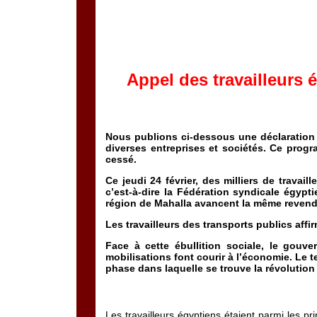
Appel des travailleurs
Nous publions ci-dessous une déclaration 
diverses entreprises et sociétés. Ce progr
cessé.
Ce jeudi 24 février, des milliers de travai
c’est-à-dire la Fédération syndicale égypti
région de Mahalla avancent la même revendi
Les travailleurs des transports publics aff
Face à cette ébullition sociale, le gouv
mobilisations font courir à l’économie. Le te
phase dans laquelle se trouve la révolution 
Les travailleurs égyptiens étaient parmi les pr