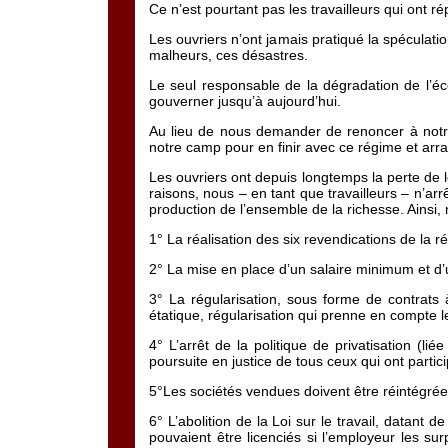
Ce n’est pourtant pas les travailleurs qui ont 
Les ouvriers n’ont jamais pratiqué la spéculatio
malheurs, ces désastres.
Le seul responsable de la dégradation de l’éco
gouverner jusqu’à aujourd’hui.
Au lieu de nous demander de renoncer à notre 
notre camp pour en finir avec ce régime et arra
Les ouvriers ont depuis longtemps la perte de l
raisons, nous – en tant que travailleurs – n’a
production de l’ensemble de la richesse. Ainsi,
1° La réalisation des six revendications de la r
2° La mise en place d’un salaire minimum et d’u
3° La régularisation, sous forme de contrats 
étatique, régularisation qui prenne en compte 
4° L’arrêt de la politique de privatisation (l
poursuite en justice de tous ceux qui ont partic
5°Les sociétés vendues doivent être réintégrées
6° L’abolition de la Loi sur le travail, datant 
pouvaient être licenciés si l’employeur les sur