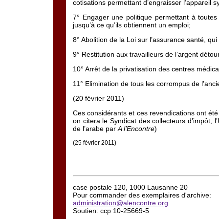
cotisations permettant d’engraisser l’appareil sy
7° Engager une politique permettant à toutes 
jusqu’à ce qu’ils obtiennent un emploi;
8° Abolition de la Loi sur l’assurance santé, qu
9° Restitution aux travailleurs de l’argent déto
10° Arrêt de la privatisation des centres médica
11° Elimination de tous les corrompus de l’anci
(20 février 2011)
Ces considérants et ces revendications ont été 
on citera le Syndicat des collecteurs d’impôt, l
de l’arabe par
A l’Encontre
)
(25 février 2011)
case postale 120, 1000 Lausanne 20
Pour commander des exemplaires d'archive:
administration@alencontre.org
Soutien: ccp 10-25669-5