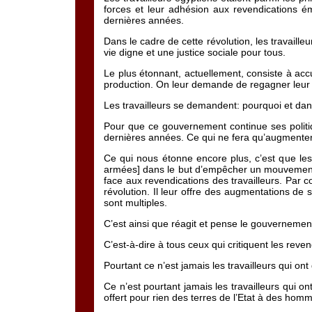
forces et leur adhésion aux revendications é
dernières années.
Dans le cadre de cette révolution, les travailleu
vie digne et une justice sociale pour tous.
Le plus étonnant, actuellement, consiste à accus
production. On leur demande de regagner leur
Les travailleurs se demandent: pourquoi et da
Pour que ce gouvernement continue ses politi
dernières années. Ce qui ne fera qu’augmenter l
Ce qui nous étonne encore plus, c’est que l
armées] dans le but d’empêcher un mouvement d
face aux revendications des travailleurs. Par c
révolution. Il leur offre des augmentations de 
sont multiples.
C’est ainsi que réagit et pense le gouvernemen
C’est-à-dire à tous ceux qui critiquent les reven
Pourtant ce n’est jamais les travailleurs qui o
Ce n’est pourtant jamais les travailleurs qui on
offert pour rien des terres de l’Etat à des homm