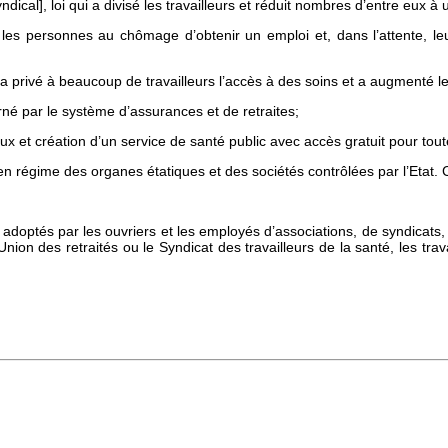
ndical], loi qui a divisé les travailleurs et réduit nombres d’entre eux à
les personnes au chômage d’obtenir un emploi et, dans l’attente, leu
i a privé à beaucoup de travailleurs l’accès à des soins et a augmenté le
urné par le système d’assurances et de retraites;
ux et création d’un service de santé public avec accès gratuit pour tout
en régime des organes étatiques et des sociétés contrôlées par l’Etat. C
adoptés par les ouvriers et les employés d’associations, de syndicats, d
’Union des retraités ou le Syndicat des travailleurs de la santé, les trav