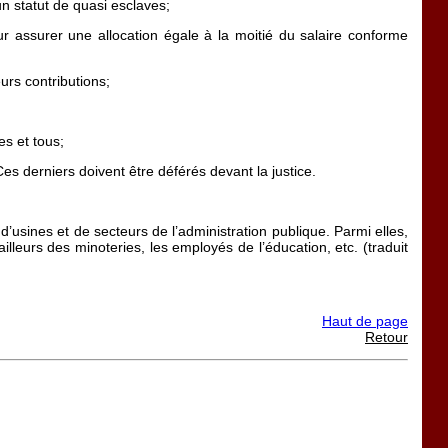
 un statut de quasi esclaves;
r assurer une allocation égale à la moitié du salaire conforme
urs contributions;
es et tous;
es derniers doivent être déférés devant la justice.
’usines et de secteurs de l’administration publique. Parmi elles,
ailleurs des minoteries, les employés de l’éducation, etc. (traduit
Haut de page
Retour