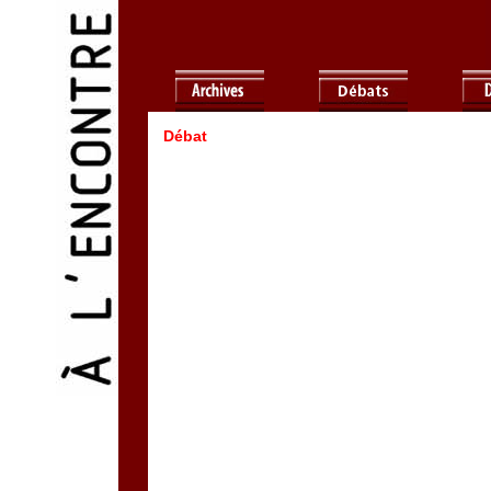
Débat