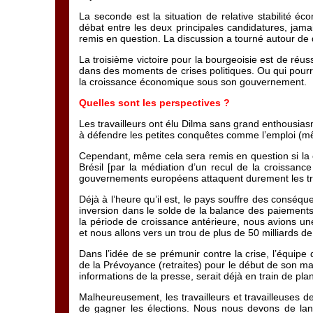
La seconde est la situation de relative stabilité éc
débat entre les deux principales candidatures, jama
remis en question. La discussion a tourné autour de q
La troisième victoire pour la bourgeoisie est de réu
dans des moments de crises politiques. Ou qui pour
la croissance économique sous son gouvernement.
Quelles sont les perspectives ?
Les travailleurs ont élu Dilma sans grand enthousias
à défendre les petites conquêtes comme l’emploi (mê
Cependant, même cela sera remis en question si la c
Brésil [par la médiation d’un recul de la croissanc
gouvernements européens attaquent durement les trava
Déjà à l’heure qu’il est, le pays souffre des conséqu
inversion dans le solde de la balance des paiement
la période de croissance antérieure, nous avions un
et nous allons vers un trou de plus de 50 milliards de
Dans l’idée de se prémunir contre la crise, l’équip
de la Prévoyance (retraites) pour le début de son man
informations de la presse, serait déjà en train de pla
Malheureusement, les travailleurs et travailleuses de
de gagner les élections. Nous nous devons de lanc