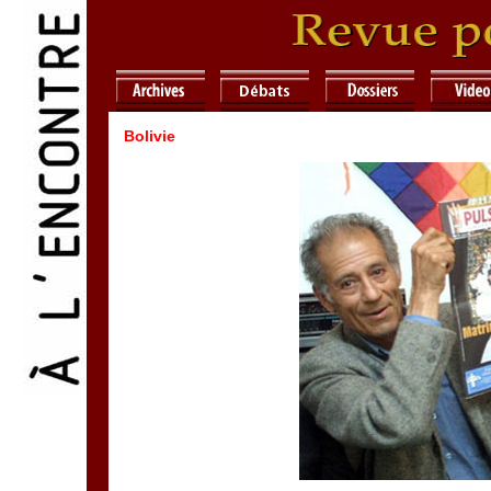
Bolivie