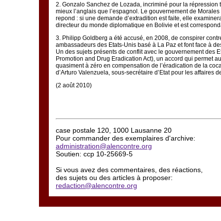
2
. Gonzalo Sanchez de Lozada, incriminé pour la répression trè
mieux l’anglais que l’espagnol. Le gouvernement de Morales a
repond : si une demande d’extradition est faite, elle examiner
directeur du monde diplomatique en Bolivie et est correspond
3
. Philipp Goldberg a été accusé, en 2008, de conspirer contr
ambassadeurs des Etats-Unis basé à La Paz et font face à des
Un des sujets présents de conflit avec le gouvernement des E
Promotion and Drug Eradication Act), un accord qui permet aux
quasiment à zéro en compensation de l’éradication de la coca. 
d’Arturo Valenzuela, sous-secrétaire d’Etat pour les affaires 
(2 août 2010)
case postale 120, 1000 Lausanne 20
Pour commander des exemplaires d'archive:
administration@alencontre.org
Soutien: ccp 10-25669-5
Si vous avez des commentaires, des réactions,
des sujets ou des articles à proposer:
redaction@alencontre.org