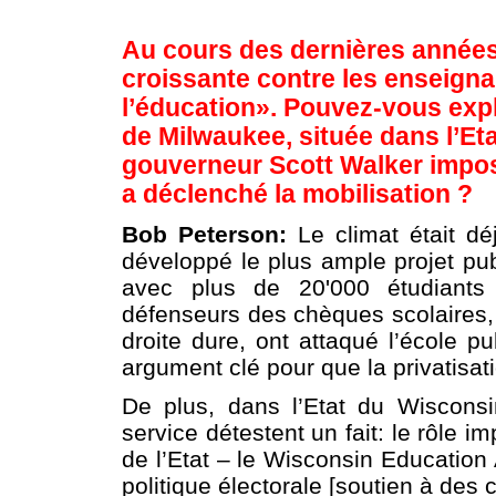
Au cours des dernières années,
croissante contre les enseigna
l’éducation». Pouvez-vous expliq
de Milwaukee, située dans l’Et
gouverneur Scott Walker impos
a déclenché la mobilisation ?
Bob Peterson:
Le climat était dé
développé le plus ample projet pub
avec plus de 20'000 étudiants
défenseurs des chèques scolaires, 
droite dure, ont attaqué l’école p
argument clé pour que la privatisat
De plus, dans l’Etat du Wisconsi
service détestent un fait: le rôle 
de l’Etat – le Wisconsin Education
politique électorale [soutien à des