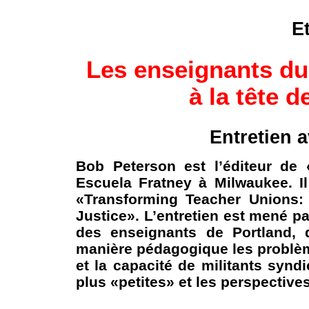
E
Les enseignants du
à la tête d
Entretien 
Bob Peterson est l’éditeur de 
Escuela Fratney à Milwaukee. Il
«Transforming Teacher Unions: 
Justice». L’entretien est mené 
des enseignants de Portland, d
manière pédagogique les problèm
et la capacité de militants syndi
plus «petites» et les perspective