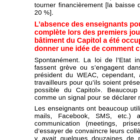
tourner financièrement [la baisse 
20 %].
L’absence des enseignants pou
complète lors des premiers jou
bâtiment du Capitol a été occ
donner une idée de comment ce
Spontanément. La loi de l’Etat in
fassent grève ou s’engagent dans 
président du WEAC, cependant, 
travailleurs pour qu’ils soient pré
possible du Capitol». Beaucoup 
comme un signal pour se déclarer 
Les enseignants ont beaucoup util
mails, Facebook, SMS, etc.) 
communication (meetings, prise
d’essayer de convaincre leurs collè
y avait quelques douzaines de p