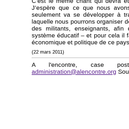
C’est le même chant qui devra êt
J’espère que ce que nous avons
seulement va se développer à tr
laquelle nous pourrons organiser de
des militants, enseignants, afi
système éducatif – et pour cela il 
économique et politique de ce pays
(22 mars 2011)
A l'encontre, case po
administration@alencontre.org
Sout