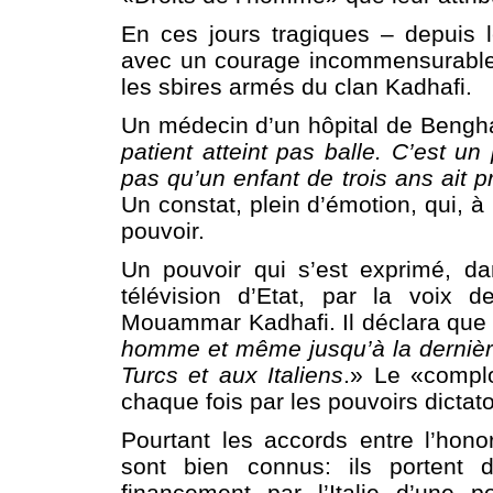
En ces jours tragiques – depuis 
avec un courage incommensurable e
les sbires armés du clan Kadhafi.
Un médecin d’un hôpital de Benghazi
patient atteint pas balle. C’est un
pas qu’un enfant de trois ans ait p
Un constat, plein d’émotion, qui, à 
pouvoir.
Un pouvoir qui s’est exprimé, da
télévision d’Etat, par la voix d
Mouammar Kadhafi. Il déclara que 
homme et même jusqu’à la dernièr
Turcs et aux Italiens
.» Le «compl
chaque fois par les pouvoirs dictat
Pourtant les accords entre l’hon
sont bien connus: ils portent d
financement par l’Italie d’une p