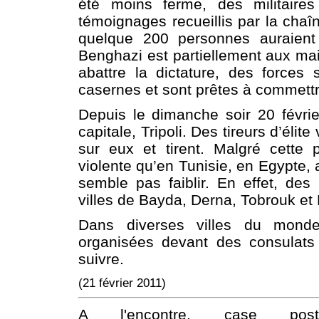
été moins ferme, des militaires
témoignages recueillis par la chaîn
quelque 200 personnes auraient 
Benghazi est partiellement aux m
abattre la dictature, des forces
casernes et sont prêtes à commet
Depuis le dimanche soir 20 févrie
capitale, Tripoli. Des tireurs d’élit
sur eux et tirent. Malgré cette p
violente qu’en Tunisie, en Egypte,
semble pas faiblir. En effet, de
villes de Bayda, Derna, Tobrouk et 
Dans diverses villes du monde,
organisées devant des consulat
suivre.
(21 février 2011)
A l'encontre, case po