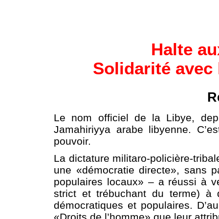
Halte au
Solidarité avec 
R
Le nom officiel de la Libye, de
Jamahiriyya arabe libyenne. C’e
pouvoir.
La dictature militaro-policière-tri
une «démocratie directe», sans pa
populaires locaux» – a réussi à 
strict et trébuchant du terme) à
démocratiques et populaires. D’
«Droits de l’homme» que leur attribu