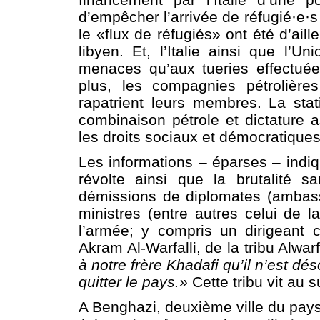
d’empêcher l’arrivée de réfugié·e·s
le «flux de réfugiés» ont été d’ail
libyen. Et, l’Italie ainsi que l’
menaces qu’aux tueries effectuée
plus, les compagnies pétrolières
rapatrient leurs membres. La sta
combinaison pétrole et dictature a
les droits sociaux et démocratiques
Les informations – éparses – indiq
révolte ainsi que la brutalité s
démissions de diplomates (ambas
ministres (entre autres celui de 
l’armée; y compris un dirigeant 
Akram Al-Warfalli, de la tribu Alwar
à notre frère Khadafi qu’il n’est dé
quitter le pays.»
Cette tribu vit au s
A Benghazi, deuxième ville du pays 