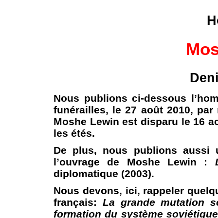
H
Mos
Deni
Nous publions ci-dessous l’ho
funérailles, le 27 août 2010, par
Moshe Lewin est disparu le 16 aoû
les étés.
De plus, nous publions aussi u
l’ouvrage de Moshe Lewin :
diplomatique (2003).
Nous devons, ici, rappeler quel
français:
La grande mutation s
formation du système soviétique