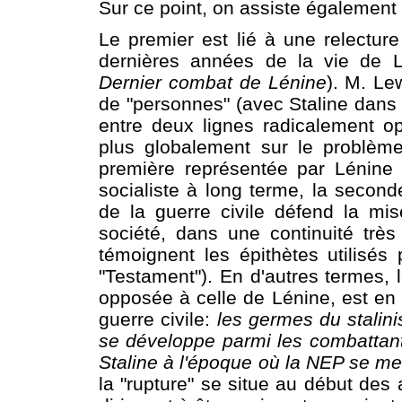
Sur ce point, on assiste également 
Le premier est lié à une relectur
dernières années de la vie de 
Dernier combat de Lénine
). M. Le
de "personnes" (avec Staline dans 
entre deux lignes radicalement o
plus globalement sur le problème
première représentée par Lénine 
socialiste à long terme, la secon
de la guerre civile défend la mi
société, dans une continuité très
témoignent les épithètes utilisés
"Testament"). En d'autres termes, l
opposée à celle de Lénine, est en
guerre civile:
les germes du stalini
se développe parmi les combattants
Staline à l'époque où la NEP se me
la "rupture" se situe au début de