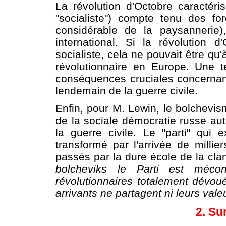
La révolution d'Octobre caractér
"socialiste") compte tenu des f
considérable de la paysannerie)
international. Si la révolution d
socialiste, cela ne pouvait être q
révolutionnaire en Europe. Une te
conséquences cruciales concernant
lendemain de la guerre civile.
Enfin, pour M. Lewin, le bolchevis
de la sociale démocratie russe aut
la guerre civile. Le "parti" qui
transformé par l'arrivée de mill
passés par la dure école de la cla
bolcheviks le Parti est méco
révolutionnaires totalement dévo
arrivants ne partagent ni leurs vale
2. Su