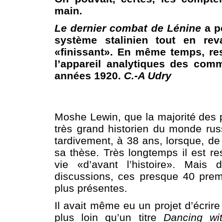
main.
Le dernier combat de Lénine
a pe
système stalinien tout en rev
«finissant». En même temps, res
l’appareil analytiques des comm
années 1920.
C.-A Udry
Moshe Lewin, que la majorité des
très grand historien du monde russ
tardivement, à 38 ans, lorsque, de 
sa thèse. Très longtemps il est re
vie «d’avant l’histoire». Mais
discussions, ces presque 40 prem
plus présentes.
Il avait même eu un projet d’écrire
plus loin qu’un titre
Dancing wit