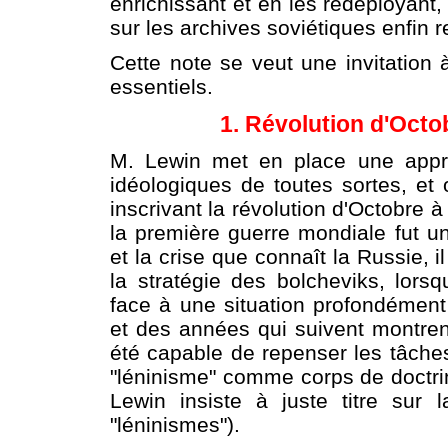
enrichissant et en les redéployant,
sur les archives soviétiques enfin 
Cette note se veut une invitation à
essentiels.
1. Révolution d'Octo
M. Lewin met en place une appro
idéologiques de toutes sortes, et 
inscrivant la révolution d'Octobre à 
la première guerre mondiale fut un
et la crise que connaît la Russie, i
la stratégie des bolcheviks, lorsq
face à une situation profondément
et des années qui suivent montren
été capable de repenser les tâche
"léninisme" comme corps de doctrine
Lewin insiste à juste titre sur 
"léninismes").