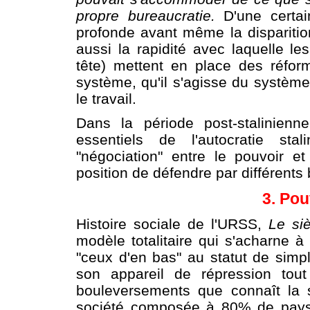
propre bureaucratie.
D'une certai
profonde avant même la disparit
aussi la rapidité avec laquelle l
tête) mettent en place des réfor
système, qu'il s'agisse du système
le travail.
Dans la période post-stalinienn
essentiels de l'autocratie sta
"négociation" entre le pouvoir e
position de défendre par différents 
3. Pou
Histoire sociale de l'URSS,
Le siè
modèle totalitaire qui s'acharne à 
"ceux d'en bas" au statut de simp
son appareil de répression tout
bouleversements que connaît la 
société composée à 80% de paysa