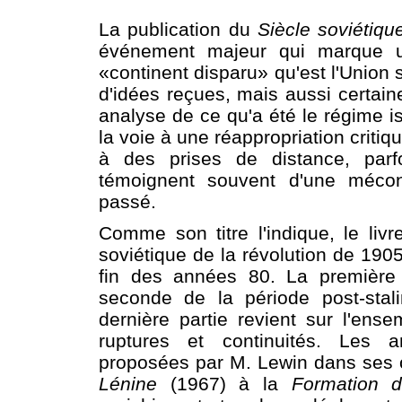
La publication du
Siècle soviétiqu
événement majeur qui marque u
«continent disparu» qu'est l'Union 
d'idées reçues, mais aussi certain
analyse de ce qu'a été le régime is
la voie à une réappropriation criti
à des prises de distance, parfo
témoignent souvent d'une mécon
passé.
Comme son titre l'indique, le li
soviétique de la révolution de 1905
fin des années 80. La première p
seconde de la période post-stal
dernière partie revient sur l'ens
ruptures et continuités. Les a
proposées par M. Lewin dans ses
Lénine
(1967) à la
Formation 