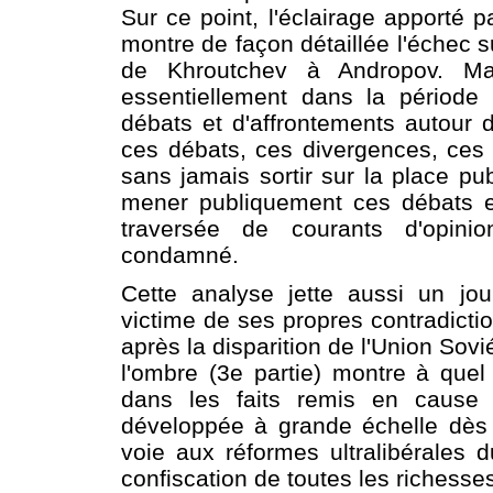
Sur ce point, l'éclairage apporté p
montre de façon détaillée l'échec s
de Khroutchev à Andropov. Mais 
essentiellement dans la période 
débats et d'affrontements autour
ces débats, ces divergences, ces 
sans jamais sortir sur la place p
mener publiquement ces débats et 
traversée de courants d'opini
condamné.
Cette analyse jette aussi un jo
victime de ses propres contradictio
après la disparition de l'Union Sov
l'ombre (3e partie) montre à quel 
dans les faits remis en cause p
développée à grande échelle dès 
voie aux réformes ultralibérales 
confiscation de toutes les richesses