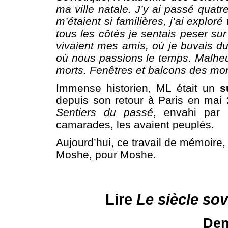
ma ville natale. J’y ai passé quatr
m’étaient si familières, j’ai explo
tous les côtés je sentais peser su
vivaient mes amis, où je buvais d
où nous passions le temps. Malhe
morts. Fenêtres et balcons des mor
Immense historien, ML était un
s
depuis son retour à Paris en mai 2
Sentiers du passé
, envahi par 
camarades, les avaient peuplés.
Aujourd’hui, ce travail de mémoire,
Moshe, pour Moshe.
Lire
Le siècle sov
Den