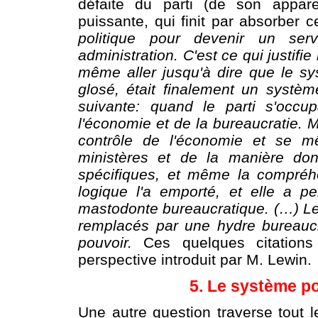
défaite du parti (de son appare
puissante, qui finit par absorber c
politique pour devenir un serv
administration. C'est ce qui justifi
même aller jusqu'à dire que le sy
glosé, était finalement un système
suivante: quand le parti s'occup
l'économie et de la bureaucratie. 
contrôle de l'économie et se mê
ministères et de la manière dont 
spécifiques, et même la compréh
logique l'a emporté, et elle a pe
mastodonte bureaucratique. (…) Le P
remplacés par une hydre bureaucr
pouvoir.
Ces quelques citation
perspective introduit par M. Lewin.
5. Le système po
Une autre question traverse tout le