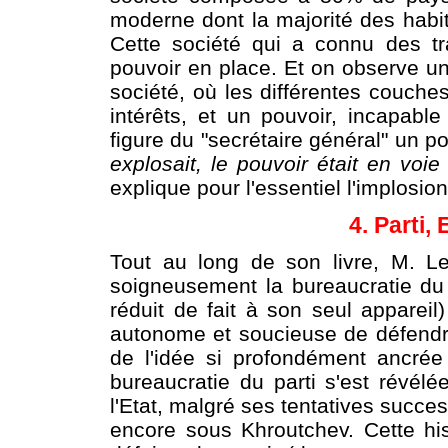
moderne dont la majorité des habit
Cette société qui a connu des tra
pouvoir en place. Et on observe un
société, où les différentes couche
intérêts, et un pouvoir, incapabl
figure du "secrétaire général" un p
explosait, le pouvoir était en voie
explique pour l'essentiel l'implosi
4. Parti,
Tout au long de son livre, M. Le
soigneusement la bureaucratie du p
réduit de fait à son seul appareil
autonome et soucieuse de défendre
de l'idée si profondément ancrée d
bureaucratie du parti s'est révélé
l'Etat, malgré ses tentatives succe
encore sous Khroutchev. Cette his