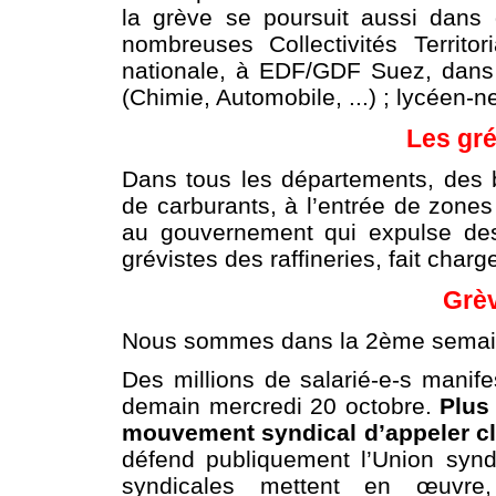
la grève se poursuit aussi dans 
nombreuses Collectivités Territo
nationale, à EDF/GDF Suez, dans 
(Chimie, Automobile, ...) ; lycéen-n
Les gré
Dans tous les départements, des 
de carburants, à l’entrée de zones 
au gouvernement qui expulse des
grévistes des raffineries, fait char
Grèv
Nous sommes dans la 2ème semai
Des millions de salarié-e-s manife
demain mercredi 20 octobre.
Plus 
mouvement syndical d’appeler cl
défend publiquement l’Union synd
syndicales mettent en œuvre, 