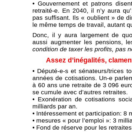
• Gouvernement et patrons disent
retraité-e. En 2040, il n’y aura qu
pas suffisant. Ils « oublient » de 
le même temps de travail, autant q
Donc, il y aura largement de quoi
aussi augmenter les pensions, les
condition de taxer les profits, pas n
Assez d’inégalités, clament
• Député-e-s et sénateurs/trices t
années de cotisations. Un-e parl
à 60 ans une retraite de 3 096 euro
se cumule avec d’autres retraites.
• Exonération de cotisations soci
milliards par an.
• Intéressement et participation: 8 m
• mesures « pour l’emploi »: 3 mill
• Fond de réserve pour les retraites: