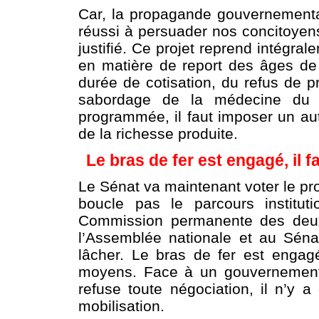
Car, la propagande gouvernement
réussi à persuader nos concitoyens
justifié. Ce projet reprend intégra
en matière de report des âges de d
durée de cotisation, du refus de pr
sabordage de la médecine du tr
programmée, il faut imposer un autr
de la richesse produite.
Le bras de fer est engagé, il 
Le Sénat va maintenant voter le pr
boucle pas le parcours institut
Commission permanente des deux
l’Assemblée nationale et au Sénat.
lâcher. Le bras de fer est engagé,
moyens. Face à un gouvernement 
refuse toute négociation, il n’y a 
mobilisation.