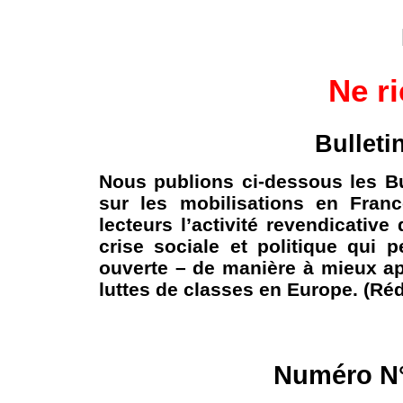
Ne ri
Bulleti
Nous publions ci-dessous les B
sur les mobilisations en Franc
lecteurs l’activité revendicati
crise sociale et politique qui 
ouverte – de manière à mieux ap
luttes de classes en Europe. (Réd
Numéro N°