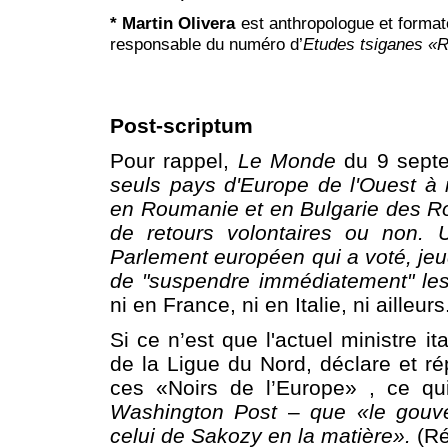
* Martin Olivera
est anthropologue et forma
responsable du numéro d’
Etudes tsiganes
«R
Post-scriptum
Pour rappel,
Le Monde
du 9 septe
seuls pays d'Europe de l'Ouest à
en Roumanie et en Bulgarie des Roms
de retours volontaires ou non. 
Parlement européen qui a voté, je
de "suspendre immédiatement" les
ni en France, ni en Italie, ni ailleurs
Si ce n’est que l'actuel ministre it
de la Ligue du Nord, déclare et ré
ces «Noirs de l’Europe» , ce qu
Washington Post
–
que «le gouv
celui de Sakozy en la matière».
(Ré