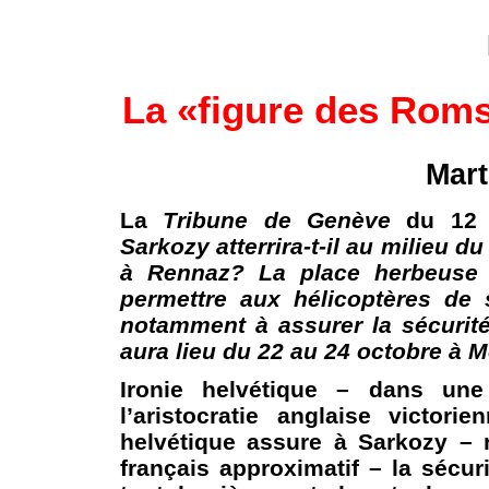
La «figure des Roms
Mart
La
Tribune de Genève
du 12 o
Sarkozy atterrira-t-il au milieu d
à Rennaz? La place herbeuse 
permettre aux hélicoptères de s
notamment à assurer la sécurit
aura lieu du 22 au 24 octobre à 
Ironie helvétique – dans une 
l’aristocratie anglaise victor
helvétique assure à Sarkozy – r
français approximatif – la sécur