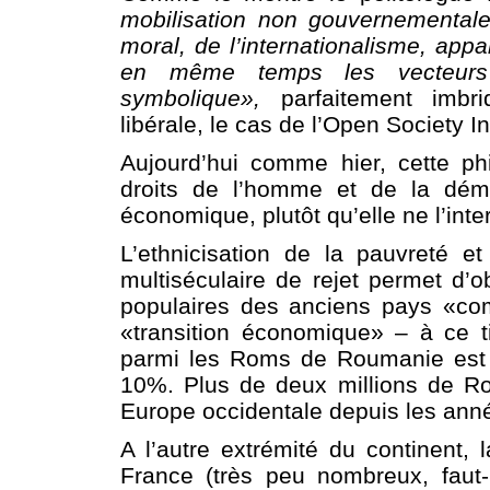
mobilisation non gouvernementale, 
moral, de l’internationalisme, app
en même temps les vecteurs ca
symbolique»,
parfaitement imbr
libérale, le cas de l’Open Society I
Aujourd’hui comme hier, cette phi
droits de l’homme et de la démoc
économique, plutôt qu’elle ne l’inte
L’ethnicisation de la pauvreté et 
multiséculaire de rejet permet d’o
populaires des anciens pays «co
«transition économique» – à ce ti
parmi les Roms de Roumanie est t
10%. Plus de deux millions de Rou
Europe occidentale depuis les ann
A l’autre extrémité du continent,
France (très peu nombreux, faut-i