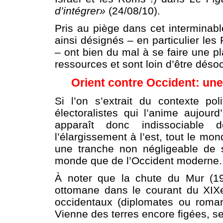
d’intégrer»
(24/08/10).
Pris au piège dans cet interminable
ainsi désignés – en particulier les
– ont bien du mal à se faire une 
ressources et sont loin d’être déso
Orient contre Occident: un
Si l’on s’extrait du contexte pol
électoralistes qui l’anime aujour
apparaît donc indissociable
l’élargissement à l’est, tout le mo
une tranche non négligeable de s
monde que de l’Occident moderne.
À noter que la chute du Mur (19
ottomane dans le courant du XIX
occidentaux (diplomates ou romanci
Vienne des terres encore figées, se