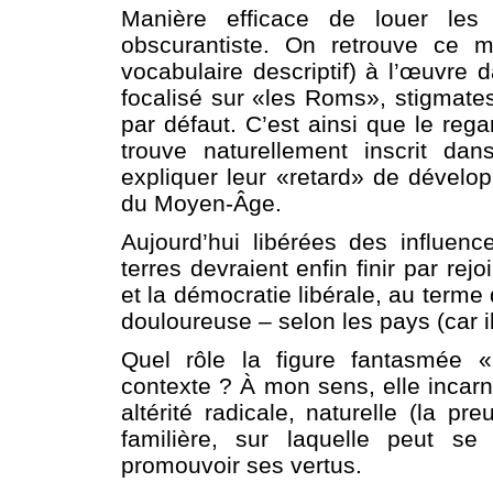
Manière efficace de louer les 
obscurantiste. On retrouve ce
vocabulaire descriptif) à l’œuvre 
focalisé sur «les Roms», stigmates
par défaut. C’est ainsi que le rega
trouve naturellement inscrit da
expliquer leur «retard» de dévelo
du Moyen-Âge.
Aujourd’hui libérées des influen
terres devraient enfin finir par re
et la démocratie libérale, au terme
douloureuse – selon les pays (car 
Quel rôle la figure fantasmée 
contexte ? À mon sens, elle incar
altérité radicale, naturelle (la p
familière, sur laquelle peut se
promouvoir ses vertus.