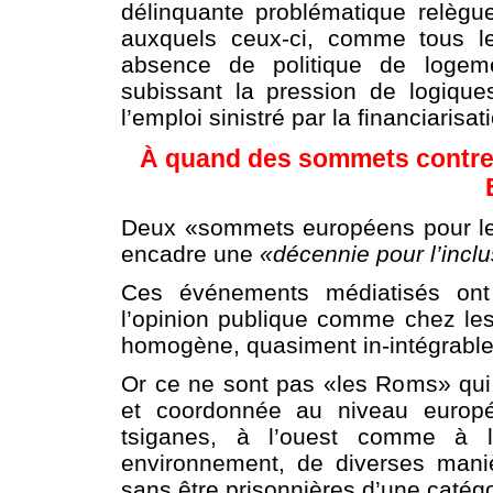
délinquante problématique relègue à
auxquels ceux-ci, comme tous le
absence de politique de logem
subissant la pression de logiqu
l’emploi sinistré par la financiarisa
À quand des sommets contre 
Deux «sommets européens pour les
encadre une
«décennie pour l’inc
Ces événements médiatisés ont e
l’opinion publique comme chez les
homogène, quasiment in-intégrable
Or ce ne sont pas «les Roms» qui a
et coordonnée au niveau europ
tsiganes, à l’ouest comme à l’
environnement, de diverses mani
sans être prisonnières d’une catég