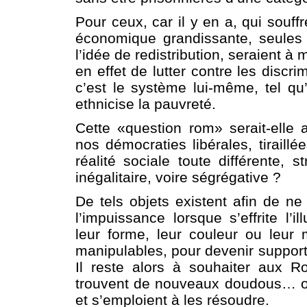
Pour ceux, car il y en a, qui souff
économique grandissante, seules d
l’idée de redistribution, seraient à
en effet de lutter contre les discr
c’est le système lui-même, tel qu’
ethnicise la pauvreté.
Cette «question rom» serait-elle a
nos démocraties libérales, tiraillé
réalité sociale toute différente,
inégalitaire, voire ségrégative ?
De tels objets existent afin de n
l’impuissance lorsque s’effrite l’i
leur forme, leur couleur ou leur m
manipulables, pour devenir support
Il reste alors à souhaiter aux 
trouvent de nouveaux doudous… ou 
et s’emploient à les résoudre.