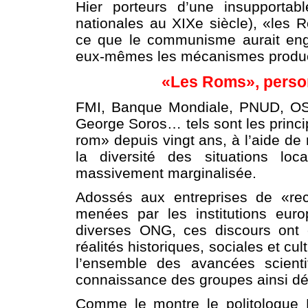
Hier porteurs d’une insupportabl
nationales au XIXe siècle), «les 
ce que le communisme aurait enge
eux-mêmes les mécanismes product
«Les Roms», person
FMI, Banque Mondiale, PNUD, OSC
George Soros… tels sont les princi
rom» depuis vingt ans, à l’aide de 
la diversité des situations loc
massivement marginalisée.
Adossés aux entreprises de «rec
menées par les institutions eur
diverses ONG, ces discours ont
réalités historiques, sociales et c
l’ensemble des avancées scienti
connaissance des groupes ainsi dé
Comme le montre le politologue 