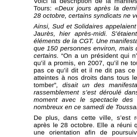
Voici la description de la manife
Tours:
«Deux jours après la derni
28 octobre, certains syndicats ne v
Ainsi, Sud et Solidaires appelaie
Jaurès, hier après-midi. S’étaie
éléments de la CGT. Une manifest
que 150 personnes environ, mais qu
certains.
“On a un président qui n
qu’il a promis, en 2007, qu’il ne to
pas ce qu’il dit et il ne dit pas ce 
atteintes à nos droits dans tous l
tomber”
, disait un des manifest
rassemblement s’est déroulé dan
moment avec le spectacle des a
nombreux en ce samedi de Toussa
De plus, dans cette ville, s’est 
après le 28 octobre. Elle a réun
une orientation afin de poursu