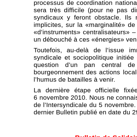
processus de coordination national
sera très difficile (pour ne pas di
syndicaux y feront obstacle. Ils m
implicites, sur la «marginalité» de
«d’instruments» centralisateurs» –
un débouché à ces «énergies» ven
Toutefois, au-delà de l’issue i
syndicale et sociopolitique init
question d’un pan central d
bourgeonnement des actions locale
l’humus de batailles à venir.
La dernière étape officielle fix
6 novembre 2010. Nous ne connaiss
de l’Intersyndicale du 5 novembre. 
dernier Bulletin publié en date du 