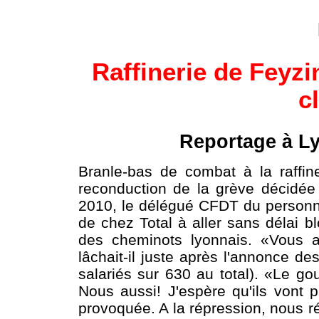
Raffinerie de Feyzi
c
Reportage à L
Branle-bas de combat à la raffin
reconduction de la grève décidée
2010, le délégué CFDT du personn
de chez Total à aller sans délai bl
des cheminots lyonnais. «Vous al
lâchait-il juste après l'annonce de
salariés sur 630 au total). «Le g
Nous aussi! J'espère qu'ils vont p
provoquée. A la répression, nous r