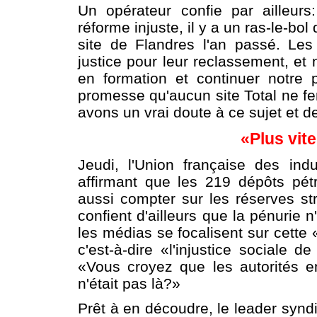
Un opérateur confie par ailleurs
réforme injuste, il y a un ras-le-bol
site de Flandres l'an passé. Le
justice pour leur reclassement, et 
en formation et continuer notre p
promesse qu'aucun site Total ne fe
avons un vrai doute à ce sujet et d
«Plus vite
Jeudi, l'Union française des indu
affirmant que les 219 dépôts pétrol
aussi compter sur les réserves str
confient d'ailleurs que la pénurie n
les médias se focalisent sur cett
c'est-à-dire «l'injustice sociale
«Vous croyez que les autorités e
n'était pas là?»
Prêt à en découdre, le leader syndic