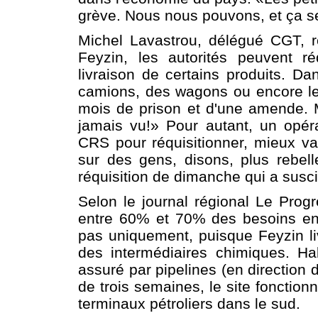
grève. Nous nous pouvons, et ça s
Michel Lavastrou, délégué CGT, re
Feyzin, les autorités peuvent ré
livraison de certains produits. Da
camions, des wagons ou encore le
mois de prison et d'une amende. M
jamais vu!» Pour autant, un opérat
CRS pour réquisitionner, mieux vau
sur des gens, disons, plus rebel
réquisition de dimanche qui a suscit
Selon le journal régional Le Progr
entre 60% et 70% des besoins en
pas uniquement, puisque Feyzin li
des intermédiaires chimiques. Hab
assuré par pipelines (en direction 
de trois semaines, le site fonction
terminaux pétroliers dans le sud.