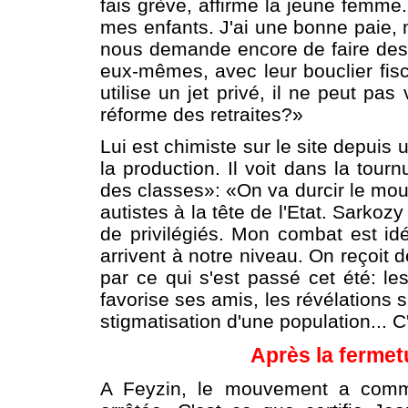
fais grève, affirme la jeune femm
mes enfants. J'ai une bonne paie, m
nous demande encore de faire des e
eux-mêmes, avec leur bouclier fisca
utilise un jet privé, il ne peut pa
réforme des retraites?»
Lui est chimiste sur le site depuis 
la production. Il voit dans la tou
des classes»: «On va durcir le mo
autistes à la tête de l'Etat. Sarkoz
de privilégiés. Mon combat est i
arrivent à notre niveau. On reçoit 
par ce qui s'est passé cet été: l
favorise ses amis, les révélations s
stigmatisation d'une population...
Après la fermet
A Feyzin, le mouvement a comme