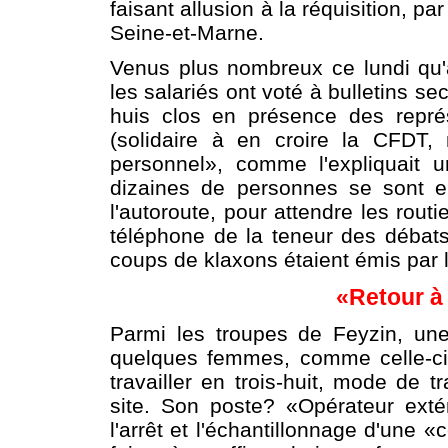
faisant allusion à la réquisition, p
Seine-et-Marne.
Venus plus nombreux ce lundi qu'
les salariés ont voté à bulletins s
huis clos en présence des repré
(solidaire à en croire la CFDT,
personnel», comme l'expliquait u
dizaines de personnes se sont e
l'autoroute, pour attendre les rout
téléphone de la teneur des débat
coups de klaxons étaient émis par l
«Retour à 
Parmi les troupes de Feyzin, un
quelques femmes, comme celle-ci
travailler en trois-huit, mode de t
site. Son poste? «Opérateur extér
l'arrêt et l'échantillonnage d'une 