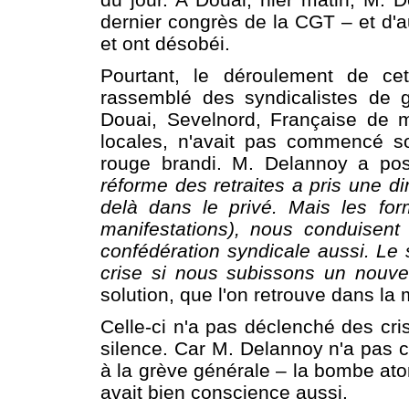
dernier congrès de la CGT – et d'au
et ont désobéi.
Pourtant, le déroulement de ce
rassemblé des syndicalistes de g
Douai, Sevelnord, Française de m
locales, n'avait pas commencé s
rouge brandi. M. Delannoy a po
réforme des retraites a pris une d
delà dans le privé. Mais les fo
manifestations), nous conduisent
confédération syndicale aussi. Le
crise si nous subissons un nouve
solution, que l'on retrouve dans la 
Celle-ci n'a pas déclenché des cris
silence. Car M. Delannoy n'a pas c
à la grève générale – la bombe ato
avait bien conscience aussi.