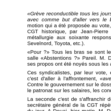
«Grève reconductible tous les jou
avec comme but d'aller vers le b
motion qui a été proposée au vote, 
CGT historique, par Jean-Pierre
métallurgie aux soixante respon
Sevelnord, Toyota, etc.).
«Pour ?» Tous les bras se sont 
salle «Abstentions ?» Pareil. M.
ses propos ont été noyés sous les
Ces syndicalistes, par leur vote
c'est d'aller à l'affrontement,
«ave
Contre le gouvernement sur le dossi
le patronat sur les salaires, les cond
La seconde c'est de s'affranchir d
secrétaire général de la CGT répèt
du jour. A Douai, hier matin, M. D