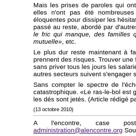
Mais les prises de paroles qui o
elles n'ont pas été nombreuse
éloquentes pour dissiper les hésitati
passé au reste, abordé par d'autr
le fric qui manque, des familles
mutuelle»
, etc.
Le plus dur reste maintenant à fai
prennent des risques. Trouver une f
sans priver tous les jours les salar
autres secteurs suivent s'engager s
Sans compter le spectre de l'éche
catastrophique. «Le ras-le-bol est 
les dés sont jetés. (Article rédigé
(13 octobre 2010)
A l'encontre, case po
administration@alencontre.org
Sout