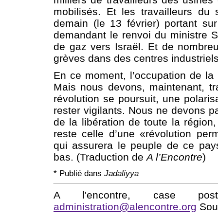
mobilisés. Et les travailleurs d
demain (le 13 février) portant s
demandant le renvoi du ministre S
de gaz vers Israël. Et de nombre
grèves dans des centres industriels
En ce moment, l’occupation de la
Mais nous devons, maintenant, tra
révolution se poursuit, une polari
rester vigilants. Nous ne devons p
de la libération de toute la régio
reste celle d’une «révolution pe
qui assurera le peuple de ce pay
bas. (Traduction de
A l’Encontre
)
*
Publié dans
Jadaliyya
A l'encontre, case po
administration@alencontre.org
Sout