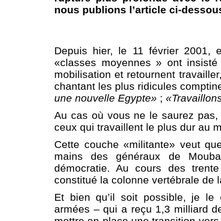
nous publions l’article ci-dessous
Depuis hier, le 11 février 2001, 
«classes moyennes » ont insisté 
mobilisation et retournent travailler
chantant les plus ridicules comptin
une nouvelle Egypte»
;
«Travaillon
Au cas où vous ne le saurez pas, 
ceux qui travaillent le plus dur au 
Cette couche «militante» veut qu
mains des généraux de Moubara
démocratie. Au cours des trente 
constitué la colonne vertébrale de 
Et bien qu’il soit possible, je l
armées – qui a reçu 1,3 milliard d
mettre en place une transition vers