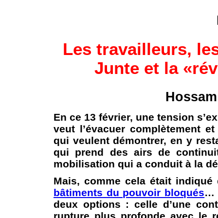
Les travailleurs, l
Junte et la «r
Hossam
En ce 13 février, une tension s’ex
veut l’évacuer complètement et
qui veulent démontrer, en y resta
qui prend des airs de continuit
mobilisation qui a conduit à la 
Mais, comme cela était indiqué 
bâtiments du pouvoir bloqués
… 
deux options : celle d’une cont
rupture plus profonde avec le r