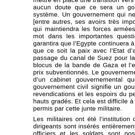
aucun doute que ce sera un gou
système. Un gouvernement qui ne 
[entre autres, ses avoirs très im
qui maintiendra les forces armées
mot dans les importantes questi
garantira que l’Egypte continuera à
que ce soit la paix avec l’Etat d’a
passage du canal de Suez pour la f
blocus de la bande de Gaza et l’e
prix subventionnés. Le gouverneme
d’un cabinet gouvernemental qui
gouvernement civil signifie un go
revendications et les espoirs du p
hauts gradés. Et cela est difficil
permis par cette junte militaire.
Les militaires ont été l’institut
dirigeants sont insérés entièremen
officiers et les soldats sont n