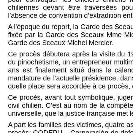
chiliennes devant être traversées po
l’absence de convention d’extradition ent
A l’époque du report, la Garde des Sceau
fixée par la Garde des Sceaux Mme Michè
Garde des Sceaux Michel Mercier.
Ce procès débutera après la visite du 19
du pinochetisme, un entrepreneur multimil
ans est finalement situé dans le calend
mandature de l’actuelle présidence, dan
quelle place sera accordée à ce procès, d
Ce procès, avant tout symbolique, jugera 
civil chilien. C’est au nom de la comp
universelle, que la justice française met l
A part les familles des victimes, quatre a
procès: CODEPU – Corporación de defen