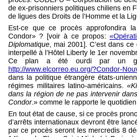
de ex-prisonniers politiques chiliens en 
de ligues des Droits de l’Homme et la Li
Est-ce que ce procès approfondira la 
Condor» ? [voir à ce propos:
«Opérat
Diplomatique
, mai 2001]. C’est dans ce 
interpellé à l’Hôtel Liberty le 1er novem
Ce plan a été ourdi par un gr
http://www.elcorreo.eu.org/?Condor-No
dans la politique étrangère états-unien
régimes militaires latino-américains.
«K
dans la région de ne pas intervenir dan
Condor
.» comme le rapporte le quotidie
En tout état de cause, si ce procès pro
d’arrêts internationaux devront être lan
par ce procès seront les mercredis 8 d