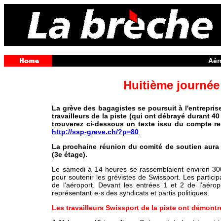
Aér
Huitième journée
La grève des bagagistes se poursuit à l'entreprise
travailleurs de la piste (qui ont débrayé durant 4
trouverez ci-dessous un texte issu du compte ren
http://ssp-greve.ch/?p=80
La prochaine réunion du comité de soutien aura l
(3e étage).
Le samedi à 14 heures se rassemblaient environ 300
pour soutenir les grévistes de Swissport. Les particip
de l’aéroport. Devant les entrées 1 et 2 de l’aéropo
représentant·e·s des syndicats et partis politiques.
Les travailleurs Swissport de la piste ont démontré