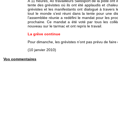
A 11 heures, 40 travailleurs Swissport de la piste ont 
tente des grévistes où ils ont été applaudis et chale
grévistes et les manifestants ont dialogué à travers le
tout le monde s’est réuni dans la tente pour une dis
l’assemblée réunie a redéfini le mandat pour les pro
prochaine. Ce mandat a été voté par tous les collè
nouveau sur le tarmac et ont repris le travail.
La grève continue
Pour dimanche, les grévistes n’ont pas prévu de faire 
(10 janvier 2010)
Vos commentaires